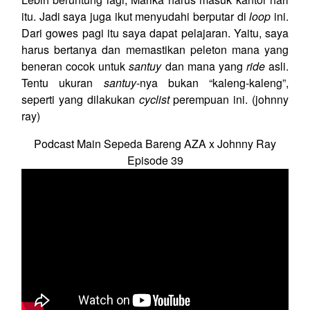
itu. Jadi saya juga ikut menyudahi berputar di
loop
ini.
Dari gowes pagi itu saya dapat pelajaran. Yaitu, saya
harus bertanya dan memastikan peleton mana yang
beneran cocok untuk
santuy
dan mana yang
ride
asli.
Tentu ukuran
santuy
-nya bukan “kaleng-kaleng”,
seperti yang dilakukan
cyclist
perempuan ini. (johnny
ray)
Podcast Main Sepeda Bareng AZA x Johnny Ray
Episode 39