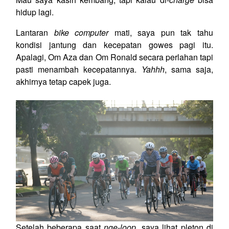
hidup lagi.
Lantaran
bike computer
mati, saya pun tak tahu
kondisi jantung dan kecepatan gowes pagi itu.
Apalagi, Om Aza dan Om Ronald secara perlahan tapi
pasti menambah kecepatannya.
Yahhh
, sama saja,
akhirnya tetap capek juga.
Setelah beberapa saat
nge-loop,
saya lihat pleton di