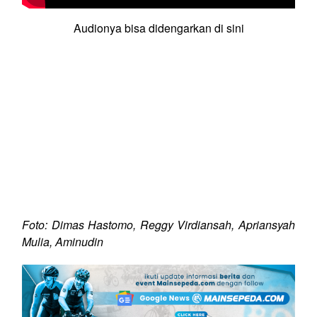
Audionya bisa didengarkan di sini
Foto: Dimas Hastomo, Reggy Virdiansah, Apriansyah
Mulia, Aminudin