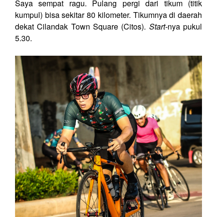
Saya sempat ragu. Pulang pergi dari tikum (titik
kumpul) bisa sekitar 80 kilometer. Tikumnya di daerah
dekat Cilandak Town Square (Citos).
Start-
nya pukul
5.30.