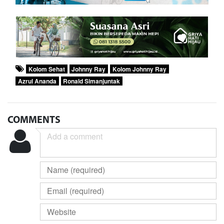
Kolom Sehat
Johnny Ray
Kolom Johnny Ray
Azrul Ananda
Ronald Simanjuntak
COMMENTS