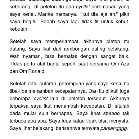
seberang. Di peleton itu ada
cyclist
perempuan yang
saya kenal. Marika namanya. “Ikut dia aja ah,” pikir
saya begitu. Sebab saya lagi tidak fit untuk kebut-
kebutan.
Setelah saya memperlambat, akhirnya pleton itu
datang. Saya ikut dari rombongan paling belakang.
Wah nyaman, bisa bernafas dengan sangat baik.
Tidak perlu alat bantu seperti saat bersama Om Aza
dan Om Ronald.
Setelah satu putaran, perempuan yang saya kenal itu
tiba-tiba menambah kecepatannya. Dan itu diikuti juga
beberapa
cyclist
lain di peleton tersebut. Akhirnya
terpaksa saya ikut menambah kecepatan. Di situlah
dada mulai sulit bernapas. Saya lihat
speedo
tak
terbaca apa-apa. Saya lupa kalau tidak bisa menyala.
Saya lihat belakang, barisannya ternyata
panjangggg
.