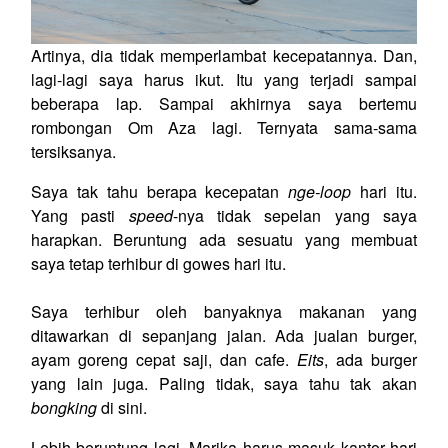
Artinya, dia tidak memperlambat kecepatannya. Dan,
lagi-lagi saya harus ikut. Itu yang terjadi sampai
beberapa lap. Sampai akhirnya saya bertemu
rombongan Om Aza lagi. Ternyata sama-sama
tersiksanya.
Saya tak tahu berapa kecepatan
nge-loop
hari itu.
Yang pasti
speed
-nya tidak sepelan yang saya
harapkan. Beruntung ada sesuatu yang membuat
saya tetap terhibur di gowes hari itu.
Saya terhibur oleh banyaknya makanan yang
ditawarkan di sepanjang jalan. Ada jualan burger,
ayam goreng cepat saji, dan cafe.
Eits
, ada burger
yang lain juga. Paling tidak, saya tahu tak akan
bongking
di sini.
Lebih beruntung lagi, Marika harus masuk kantor hari