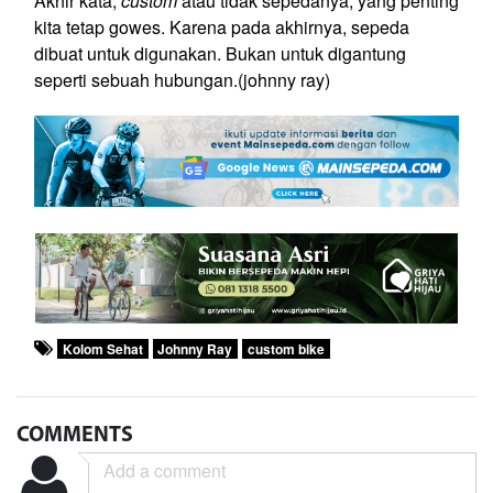
Akhir kata,
custom
atau tidak sepedanya, yang penting
kita tetap gowes. Karena pada akhirnya, sepeda
dibuat untuk digunakan. Bukan untuk digantung
seperti sebuah hubungan.(johnny ray)
Kolom Sehat
Johnny Ray
custom bike
COMMENTS