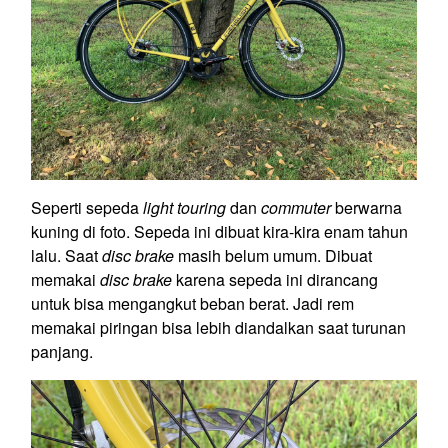
Seperti sepeda
light touring
dan
commuter
berwarna
kuning di foto. Sepeda ini dibuat kira-kira enam tahun
lalu. Saat
disc brake
masih belum umum. Dibuat
memakai
disc brake
karena sepeda ini dirancang
untuk bisa mengangkut beban berat. Jadi rem
memakai piringan bisa lebih diandalkan saat turunan
panjang.