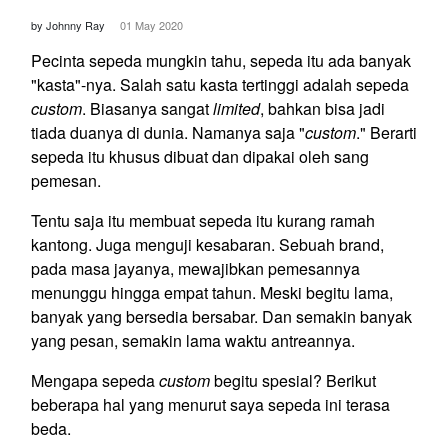
by Johnny Ray
01 May 2020
Pecinta sepeda mungkin tahu, sepeda itu ada banyak
"kasta"-nya. Salah satu kasta tertinggi adalah sepeda
custom
. Biasanya sangat
limited
, bahkan bisa jadi
tiada duanya di dunia. Namanya saja "
custom
." Berarti
sepeda itu khusus dibuat dan dipakai oleh sang
pemesan.
Tentu saja itu membuat sepeda itu kurang ramah
kantong. Juga menguji kesabaran. Sebuah brand,
pada masa jayanya, mewajibkan pemesannya
menunggu hingga empat tahun. Meski begitu lama,
banyak yang bersedia bersabar. Dan semakin banyak
yang pesan, semakin lama waktu antreannya.
Mengapa sepeda
custom
begitu spesial? Berikut
beberapa hal yang menurut saya sepeda ini terasa
beda.