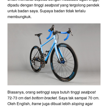
dipadu dengan tinggi
seatpost
yang tergolong pendek
untuk badan saya. Supaya badan tidak terlalu
membungkuk.
Biasanya, orang setinggi saya butuh tinggi
seatpost
72-73 cm dari
bottom bracket
. Saya tak sampai 70 cm.
Oleh English,
frame
juga dibuat lebih
sloping
agar