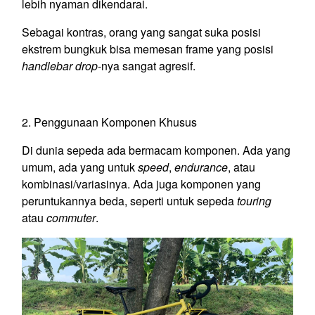
lebih nyaman dikendarai.
Sebagai kontras, orang yang sangat suka posisi
ekstrem bungkuk bisa memesan frame yang posisi
handlebar drop
-nya sangat agresif.
2. Penggunaan Komponen Khusus
Di dunia sepeda ada bermacam komponen. Ada yang
umum, ada yang untuk
speed
,
endurance
, atau
kombinasi/variasinya. Ada juga komponen yang
peruntukannya beda, seperti untuk sepeda
touring
atau
commuter
.