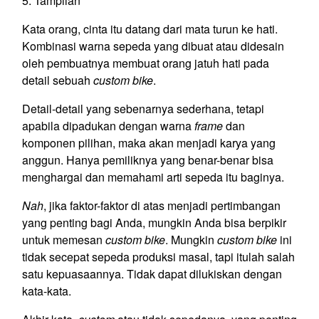
5. Tampilan
Kata orang, cinta itu datang dari mata turun ke hati.
Kombinasi warna sepeda yang dibuat atau didesain
oleh pembuatnya membuat orang jatuh hati pada
detail sebuah
custom bike
.
Detail-detail yang sebenarnya sederhana, tetapi
apabila dipadukan dengan warna
frame
dan
komponen pilihan, maka akan menjadi karya yang
anggun. Hanya pemiliknya yang benar-benar bisa
menghargai dan memahami arti sepeda itu baginya.
Nah
, jika faktor-faktor di atas menjadi pertimbangan
yang penting bagi Anda, mungkin Anda bisa berpikir
untuk memesan
custom bike
. Mungkin
custom bike
ini
tidak secepat sepeda produksi masal, tapi itulah salah
satu kepuasaannya. Tidak dapat dilukiskan dengan
kata-kata.