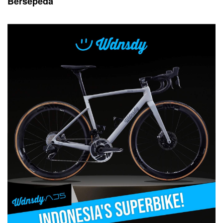
Bersepeda