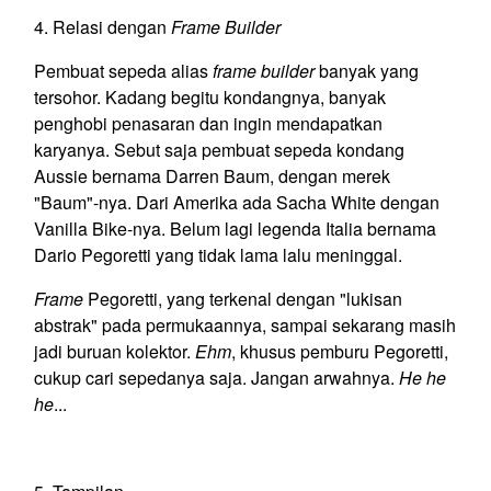
4. Relasi dengan
Frame Builder
Pembuat sepeda alias
frame builder
banyak yang
tersohor. Kadang begitu kondangnya, banyak
penghobi penasaran dan ingin mendapatkan
karyanya. Sebut saja pembuat sepeda kondang
Aussie bernama Darren Baum, dengan merek
"Baum"-nya. Dari Amerika ada Sacha White dengan
Vanilla Bike-nya. Belum lagi legenda Italia bernama
Dario Pegoretti yang tidak lama lalu meninggal.
Frame
Pegoretti, yang terkenal dengan "lukisan
abstrak" pada permukaannya, sampai sekarang masih
jadi buruan kolektor.
Ehm
, khusus pemburu Pegoretti,
cukup cari sepedanya saja. Jangan arwahnya.
He he
he
...