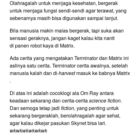
Olahragalah untuk menjaga kesehatan, bergerak
untuk menjaga fungsi sendi-sendi agar terawat, yang
sebenarnya masih bisa digunakan sampai lanjut.
Bila manusia makin malas bergerak, tapi suka akan
sensasi geraknya, jangan kaget kalau kita nanti
di panen robot kaya di Matrix.
Ada cerita yang mengatakan Terminator dan Matrix ini
aslinya satu cerita. Terminator cerita awalnya, setelah
manusia kalah dan di-
harvest
masuk ke babnya Matrix
.
Di atas ini adalah cocoklogi ala Om Ray antara
keadaan sekarang dan cerita-cerita
science fiction
.
Dan semoga tetap jadi
fiction
, yang penting untuk
sekarang bergeraklah, berolahragalah agar sehat,
agar kalau dikejar pasukan Skynet bisa lari.
wkwkwkwkwkwk