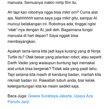
manusia. Semuanya makin mirip film itu.
Ah tapi kan robotnya ngga bisa mikir om? Cuma alat
aja.
Nahhhhhh
sama saya juga mikir gitu, sampai AI
muncul belakangan ini. Robotnya ada, tinggal ngisi
“otak”-nya dengan AI, jadi deh. Bagaimana fungsi
manusia di hari depan? Saya nggak bisa
membayangkan.
Apakah lama-lama kita jadi kaya kurang yang di Ninja
Turtle itu? Otak besar yang jalankan robot, atau seperti
Darth Vader yang walaupun buntung tapi memakai
alat untuk bisa bergerak? Tidak ada yang pasti tahu.
Tapi selama kita masih di kandung badan, marilah kita
nikmati badan ini. Rawatlah tubuh anda, biar kelak
ketergantungan kita ke mesin sedikit saja.
Baca Juga:
Gowes Surabaya-Jakarta, Upaya Aza
Penuhi Janji