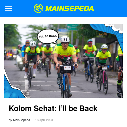
Kolom Sehat: I’ll be Back
by MainSepeda
18 April 2025