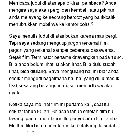
Membaca judul di atas apa pikiran pembaca? Anda
mengira saya akan pergi dan kembali, atau pikiran
anda melayang ke seorang berotot yang balik-balik
menubrukkan mobilnya ke kantor polisi?
Saya menulis judul di atas bukan karena mau pergi.
Tapi saya sedang mengutip jargon terkenal film,
jargon yang terkenal sampai beberapa dasawarsa.
Sejak film Terminator pertama ditayangkan pada 1984.
Bila anda belum lihat, silakan lihat. Bila dulu sudah
lihat, bisa diulang. Saya mengulang hal ini biar anda
sedikit mengerti bagaimana hal-hal yang dulu masuk
fiksi sekarang berangsur angsur menjadi
real
atau
nyata.
Ketika saya melihat film ini pertama kali, saat itu
sekitar tahun 90-an. Belasan tahun setelah film itu
tayang, pada tahun-tahun itu penyebaran film lambat.
Melihat film berumur setahun ke belakang itu sudah