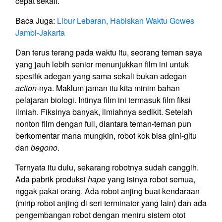
cepat sekali.
Baca Juga:
Libur Lebaran, Habiskan Waktu Gowes
Jambi-Jakarta
Dan terus terang pada waktu itu, seorang teman saya
yang jauh lebih senior menunjukkan film ini untuk
spesifik adegan yang sama sekali bukan adegan
action
-nya. Maklum jaman itu kita minim bahan
pelajaran biologi. Intinya film ini termasuk film fiksi
ilmiah. Fiksinya banyak, ilmiahnya sedikit. Setelah
nonton film dengan full, diantara teman-teman pun
berkomentar mana mungkin, robot kok bisa gini-gitu
dan
begono
.
Ternyata itu dulu, sekarang robotnya sudah canggih.
Ada pabrik produksi
hape
yang isinya robot semua,
nggak pakai orang. Ada robot anjing buat kendaraan
(mirip robot anjing di seri terminator yang lain) dan ada
pengembangan robot dengan meniru sistem otot