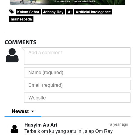
Kolom Sehat
Johnny Ray
AI
Artificial Intelegence
mainsepeda
COMMENTS
Newest
Hasyim As Ari
a year ago
Terbaik om ku yang satu ini, siap Om Ray,