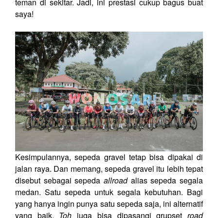
teman di sekitar. Jadi, ini prestasi cukup bagus buat
saya!
Kesimpulannya, sepeda gravel tetap bisa dipakai di
jalan raya. Dan memang, sepeda gravel itu lebih tepat
disebut sebagai sepeda
allroad
alias sepeda segala
medan. Satu sepeda untuk segala kebutuhan. Bagi
yang hanya ingin punya satu sepeda saja, ini alternatif
yang baik.
Toh
juga bisa dipasangi grupset
road