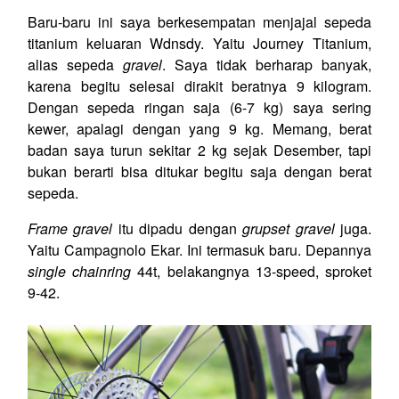
Baru-baru ini saya berkesempatan menjajal sepeda
titanium keluaran Wdnsdy. Yaitu Journey Titanium,
alias sepeda
gravel
. Saya tidak berharap banyak,
karena begitu selesai dirakit beratnya 9 kilogram.
Dengan sepeda ringan saja (6-7 kg) saya sering
kewer, apalagi dengan yang 9 kg. Memang, berat
badan saya turun sekitar 2 kg sejak Desember, tapi
bukan berarti bisa ditukar begitu saja dengan berat
sepeda.
Frame gravel
itu dipadu dengan
grupset gravel
juga.
Yaitu Campagnolo Ekar. Ini termasuk baru. Depannya
single chainring
44t, belakangnya 13-speed, sproket
9-42.