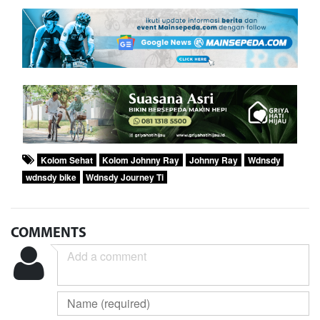
Kolom Sehat
Kolom Johnny Ray
Johnny Ray
Wdnsdy
wdnsdy bike
Wdnsdy Journey Ti
COMMENTS