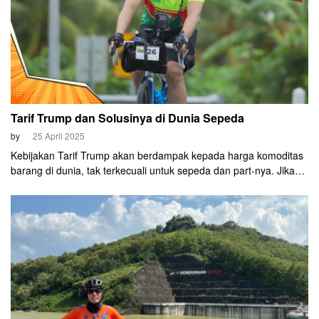
Tarif Trump dan Solusinya di Dunia Sepeda
by
25 April 2025
Kebijakan Tarif Trump akan berdampak kepada harga komoditas
barang di dunia, tak terkecuali untuk sepeda dan part-nya. Jika
tidak diantisipasi dengan tepat, maka dompet anda akan jadi
korbannya. Om Ray mencoba berbagi kiat untuk mengurangi
dampak dari Tarif Trump itu.