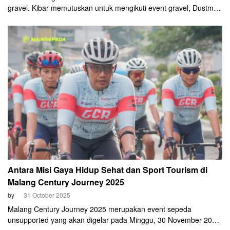
gravel. Kibar memutuskan untuk mengikuti event gravel, Dustman
2025. Event ini merupakan agenda resmi UCI berstatus World
Series. Digelar di Kanchanaburi, Thailand, pada Sabtu, 1
November 2025.
Antara Misi Gaya Hidup Sehat dan Sport Tourism di
Malang Century Journey 2025
by
31 October 2025
Malang Century Journey 2025 merupakan event sepeda
unsupported yang akan digelar pada Minggu, 30 November 2025