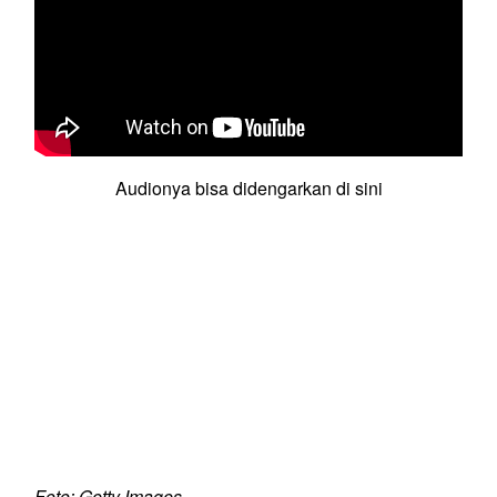
Audionya bisa didengarkan di sini
Foto: Getty Images