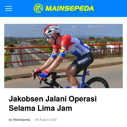
Jakobsen Jalani Operasi
Selama Lima Jam
by MainSepeda
06 August 2020