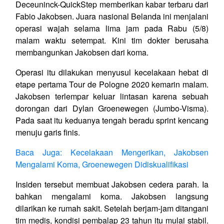
Deceuninck-QuickStep memberikan kabar terbaru dari
Fabio Jakobsen. Juara nasional Belanda ini menjalani
operasi wajah selama lima jam pada Rabu (5/8)
malam waktu setempat. Kini tim dokter berusaha
membangunkan Jakobsen dari koma.
Operasi itu dilakukan menyusul kecelakaan hebat di
etape pertama Tour de Pologne 2020 kemarin malam.
Jakobsen terlempar keluar lintasan karena sebuah
dorongan dari Dylan Groenewegen (Jumbo-Visma).
Pada saat itu keduanya tengah beradu sprint kencang
menuju garis finis.
Baca Juga: Kecelakaan Mengerikan, Jakobsen
Mengalami Koma, Groenewegen Didiskualifikasi
Insiden tersebut membuat Jakobsen cedera parah. Ia
bahkan mengalami koma. Jakobsen langsung
dilarikan ke rumah sakit. Setelah berjam-jam ditangani
tim medis, kondisi pembalap 23 tahun itu mulai stabil.