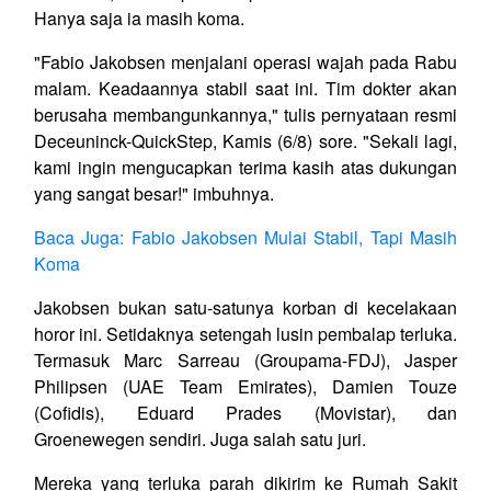
Hanya saja ia masih koma.
"Fabio Jakobsen menjalani operasi wajah pada Rabu
malam. Keadaannya stabil saat ini. Tim dokter akan
berusaha membangunkannya," tulis pernyataan resmi
Deceuninck-QuickStep, Kamis (6/8) sore. "Sekali lagi,
kami ingin mengucapkan terima kasih atas dukungan
yang sangat besar!" imbuhnya.
Baca Juga: Fabio Jakobsen Mulai Stabil, Tapi Masih
Koma
Jakobsen bukan satu-satunya korban di kecelakaan
horor ini. Setidaknya setengah lusin pembalap terluka.
Termasuk Marc Sarreau (Groupama-FDJ), Jasper
Philipsen (UAE Team Emirates), Damien Touze
(Cofidis), Eduard Prades (Movistar), dan
Groenewegen sendiri. Juga salah satu juri.
Mereka yang terluka parah dikirim ke Rumah Sakit