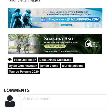
Fabio Jakobsen
Deceuninck-QuickStep
Dylan Groenewegen
jumbo-visma
tour de pologne
Tour de Pologne 2020
COMMENTS