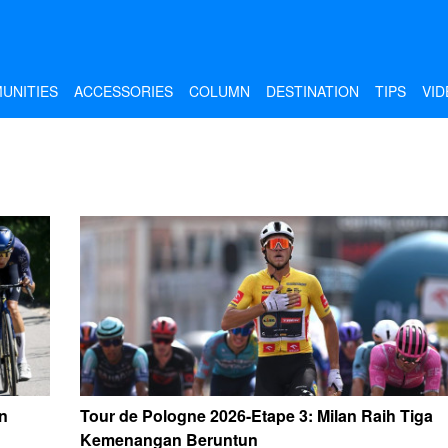
UNITIES
ACCESSORIES
COLUMN
DESTINATION
TIPS
VID
n
Tour de Pologne 2026-Etape 3: Milan Raih Tiga
Kemenangan Beruntun