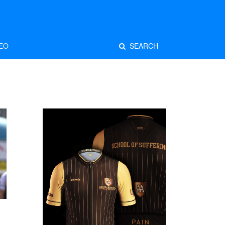
EO
SEARCH