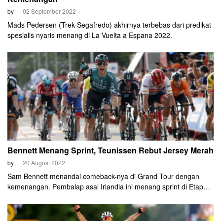
by
02 September 2022
Mads Pedersen (Trek-Segafredo) akhirnya terbebas dari predikat
spesialis nyaris menang di La Vuelta a Espana 2022.
Bennett Menang Sprint, Teunissen Rebut Jersey Merah
by
20 August 2022
Sam Bennett menandai comeback-nya di Grand Tour dengan
kemenangan. Pembalap asal Irlandia ini menang sprint di Etape 2
La Vuelta a Espana 2022 pada Sabtu, 20 Agustus 2022.