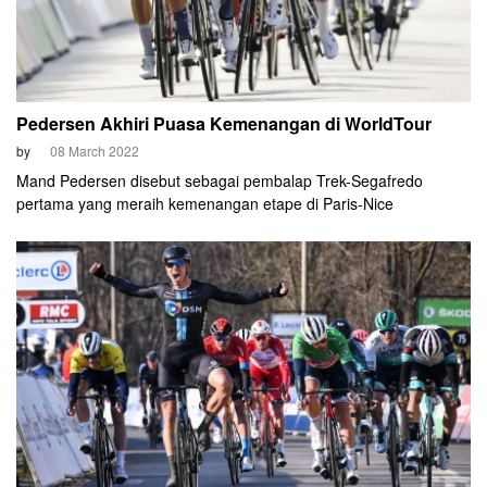
Pedersen Akhiri Puasa Kemenangan di WorldTour
by
08 March 2022
Mand Pedersen disebut sebagai pembalap Trek-Segafredo
pertama yang meraih kemenangan etape di Paris-Nice