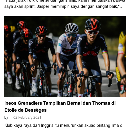
"Pada jarak 10 kilometer dari garis finis, kami memutuskan bahwa
saya akan sprint. Jasper memimpin saya dengan sangat baik,"
aku Pedersen.
Ineos Grenadiers Tampilkan Bernal dan Thomas di
Etoile de Bessèges
by
02 February 2021
Klub kaya raya dari Inggris itu menurunkan skuad bintang lima di