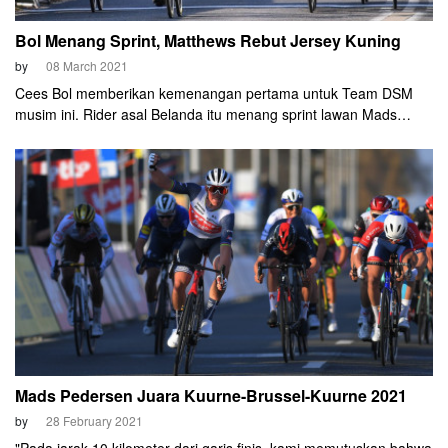
Bol Menang Sprint, Matthews Rebut Jersey Kuning
by
08 March 2021
Cees Bol memberikan kemenangan pertama untuk Team DSM
musim ini. Rider asal Belanda itu menang sprint lawan Mads
Pedersen (Trek-Segafredo) di Etape 2 Paris-Nice 2021
Mads Pedersen Juara Kuurne-Brussel-Kuurne 2021
by
28 February 2021