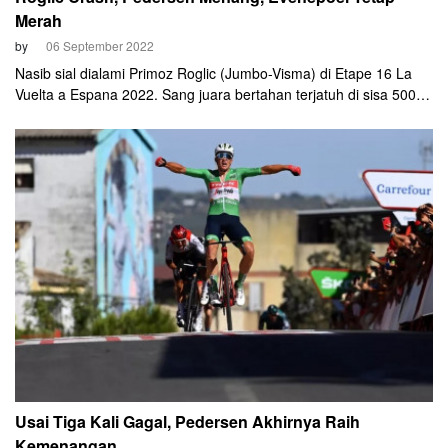
Merah
by
06 September 2022
Nasib sial dialami Primoz Roglic (Jumbo-Visma) di Etape 16 La
Vuelta a Espana 2022. Sang juara bertahan terjatuh di sisa 500
meter.
Usai Tiga Kali Gagal, Pedersen Akhirnya Raih
Kemenangan