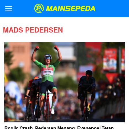
MADS PEDERSEN
Roglic Crash, Pedersen Menang, Evenepoel Tetap