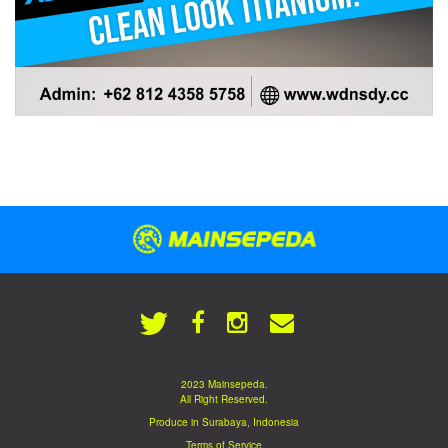
2023 Mainsepeda.
All Right Reserved.
Produce in Surabaya, Indonesia
Terms of Service