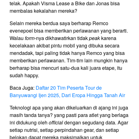
telak. Apakah Visma Lease a Bike dan Jonas bisa
membalas kekalahan mereka?
Selain mereka berdua saya berharap Remco
evenepoel bisa memberikan perlawanan yang berarti.
Walau
form
-nya dikhawatirkan tidak
peak
karena
kecelakaan akibat pintu mobil yang dibuka secara
mendadak, tapi paling tidak hanya Remco yang bisa
memberikan perlawanan. Tim-tim lain mungkin hanya
berharap bisa mencuri satu-dua kali juara etape, itu
sudah happy.
Baca Juga:
Daftar 20 Tim Peserta Tour de
Banyuwangi Ijen 2025, Dari Eropa Hingga Tanah Air
Teknologi apa yang akan dikeluarkan di ajang ini juga
masih tanda tanya? yang pasti para atlet yang berlaga
ini didukung oleh
official
dengan segudang data. Agar
setiap nutrisi, setiap perpindahan gear, dan setiap
belokan dapat mereka maksimalkan untuk