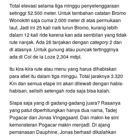
Total elevasi selama tiga minggu penyelenggaraan
setinggi 52.500 meter. Untuk tambahan catatan Bromo
Wonokitri saja cuma 2.000 meter di atas permukaan
laut. Jadi ini 25 kali naik turun Bromo, kurang lebih
dalam 12 kali ride karena kan ada sembilan yang tidak
rute nanjak. Ada 26 tanjakan dengan
category
2 dan
di atasnya .Untuk gunung atau puncak tertingginya
ada di Col de la Loze 2,304 mdpl.
Itu kira-kira rute atau menu yang harus dihabiskan
para atlet itu dalam tiga minggu. Total jaraknya 3.320
Km dan semua etape ini akan dilewati dengan habis-
habisan, selisih setengah roda saja bisa kalah.
Siapa saja yang di gadang-gadang juara? Rasanya
yang patut diperhitungkan hanya dua nama, Tadej
Pogacar dan Jonas Vingegaard. Dan makin ke sini
kemonsteran Pogacar makin menjadi. Di ajang
pemanasan Dauphine, Jonas berhasil dikalahkan