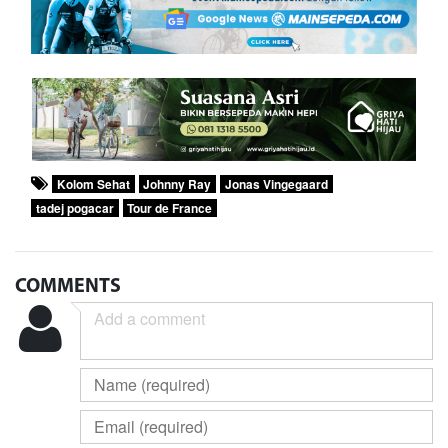
Kolom Sehat
Johnny Ray
Jonas Vingegaard
tadej pogacar
Tour de France
COMMENTS