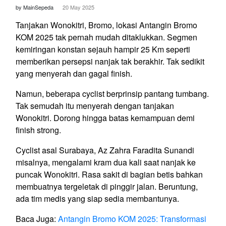
by MainSepeda
20 May 2025
Tanjakan Wonokitri, Bromo, lokasi Antangin Bromo
KOM 2025 tak pernah mudah ditaklukkan. Segmen
kemiringan konstan sejauh hampir 25 Km seperti
memberikan persepsi nanjak tak berakhir. Tak sedikit
yang menyerah dan gagal finish.
Namun, beberapa cyclist berprinsip pantang tumbang.
Tak semudah itu menyerah dengan tanjakan
Wonokitri. Dorong hingga batas kemampuan demi
finish strong.
Cyclist asal Surabaya, Az Zahra Faradita Sunandi
misalnya, mengalami kram dua kali saat nanjak ke
puncak Wonokitri. Rasa sakit di bagian betis bahkan
membuatnya tergeletak di pinggir jalan. Beruntung,
ada tim medis yang siap sedia membantunya.
Baca Juga:
Antangin Bromo KOM 2025: Transformasi