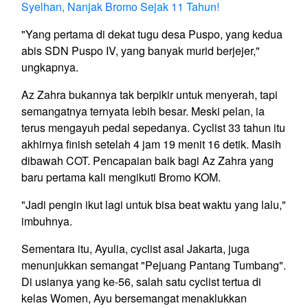
Syelhan, Nanjak Bromo Sejak 11 Tahun!
"Yang pertama di dekat tugu desa Puspo, yang kedua
abis SDN Puspo IV, yang banyak murid berjejer,"
ungkapnya.
Az Zahra bukannya tak berpikir untuk menyerah, tapi
semangatnya ternyata lebih besar. Meski pelan, ia
terus mengayuh pedal sepedanya. Cyclist 33 tahun itu
akhirnya finish setelah 4 jam 19 menit 16 detik. Masih
dibawah COT. Pencapaian baik bagi Az Zahra yang
baru pertama kali mengikuti Bromo KOM.
"Jadi pengin ikut lagi untuk bisa beat waktu yang lalu,"
imbuhnya.
Sementara itu, Ayulia, cyclist asal Jakarta, juga
menunjukkan semangat "Pejuang Pantang Tumbang".
Di usianya yang ke-56, salah satu cyclist tertua di
kelas Women, Ayu bersemangat menaklukkan