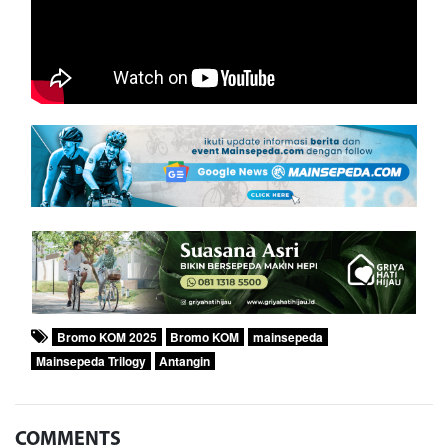
Bromo KOM 2025
Bromo KOM
mainsepeda
Mainsepeda Trilogy
Antangin
COMMENTS