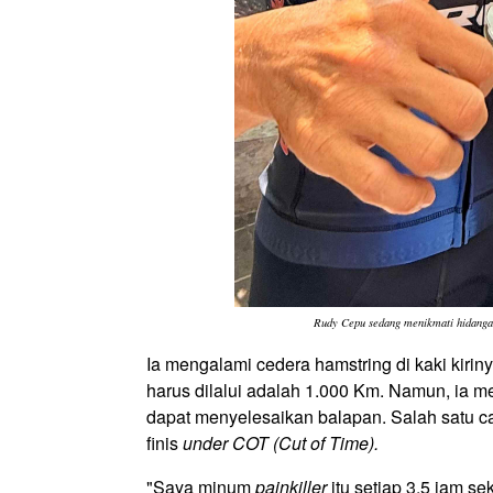
Rudy Cepu sedang menikmati hidangan
Ia mengalami cedera hamstring di kaki kiriny
harus dilalui adalah 1.000 Km. Namun, ia 
dapat menyelesaikan balapan. Salah satu
finis
under COT (Cut of Time).
"Saya minum
painkiller
itu setiap 3,5 jam se