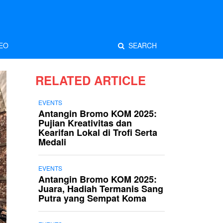
EO
SEARCH
RELATED ARTICLE
EVENTS
Antangin Bromo KOM 2025:
Pujian Kreativitas dan
Kearifan Lokal di Trofi Serta
Medali
EVENTS
Antangin Bromo KOM 2025:
Juara, Hadiah Termanis Sang
Putra yang Sempat Koma