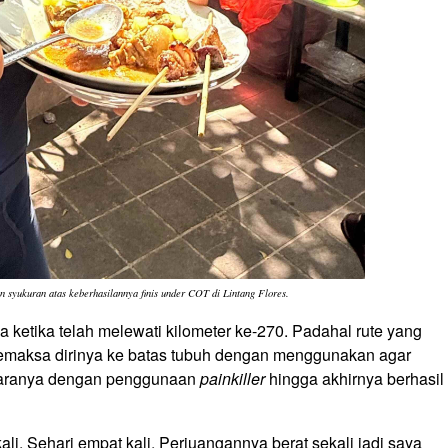
 syukuran atas keberhasilannya finis under COT di Lintang Flores.
a ketika telah melewati kilometer ke-270. Padahal rute yang
memaksa dirinya ke batas tubuh dengan menggunakan agar
 caranya dengan penggunaan
painkiller
hingga akhirnya berhasil
kali. Sehari empat kali. Perjuangannya berat sekali jadi saya