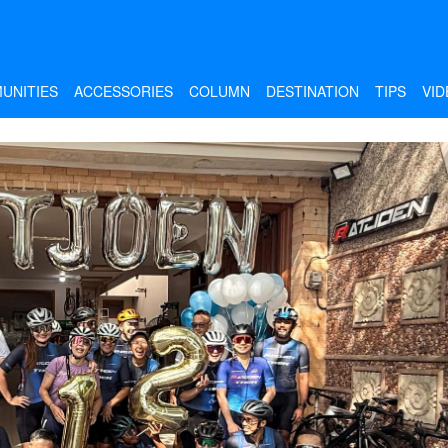
UNITIES
ACCESSORIES
COLUMN
DESTINATION
TIPS
VID