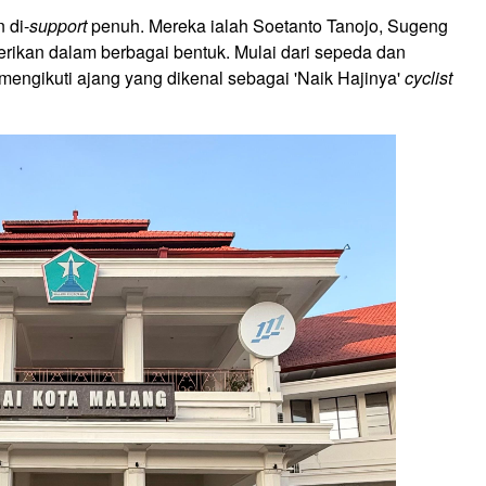
 di-
support
penuh. Mereka ialah Soetanto Tanojo, Sugeng
rikan dalam berbagai bentuk. Mulai dari sepeda dan
ngikuti ajang yang dikenal sebagai 'Naik Hajinya'
cyclist