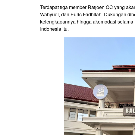
Terdapat tiga member Ratjoen CC yang akan
Wahyudi, dan Euric Fadhilah. Dukungan dibe
kelengkapannya hingga akomodasi selama me
Indonesia itu.