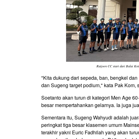
Ratjoen CC start dari Balai K
"Kita dukung dari sepeda, ban, bengkel dan 
dan Sugeng target podium," kata Pak Kom, 
Soetanto akan turun di kategori Men Age 60+
besar mempertahankan gelarnya. Ia juga ju
Sementara itu, Sugeng Wahyudi adalah juar
peringkat tiga besar klasemen umum Mains
terakhir yakni Euric Fadhilah yang akan tu