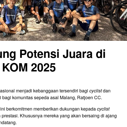
ng Potensi Juara di
 KOM 2025
nasional menjadi kebanggaan tersendiri bagi
cyclist
dan
i bagi komunitas sepeda asal Malang, Ratjoen CC.
o ini berkomitmen memberikan dukungan kepada
cyclist
 prestasi. Khususnya mereka yang akan bersaing di ajang
ndatang.