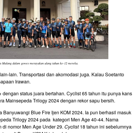
ota Malang dalam gowes merayakan ulang tahun ke-12 mereka.
lain-lain. Transportasi dan akomodasi juga. Kalau Soetanto
sapaan Irawan.
 dengan status juara bertahan. Cyclist 65 tahun itu punya kans
ara Mainsepeda Trilogy 2024 dengan rekor sapu bersih.
a Banyuwangi Blue Fire Ijen KOM 2024. Ia pun berhasil masuk
epeda Trilogy 2024 pada kategori Men Age 40-44. Nama
run di nomor Men Age Under 29.
Cyclist
18 tahun ini sebelumnya