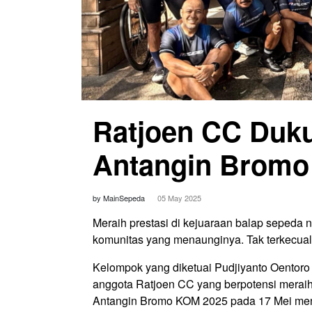
Ratjoen CC Duku
Antangin Bromo
by MainSepeda
05 May 2025
Meraih prestasi di kejuaraan balap sepeda 
komunitas yang menaunginya. Tak terkecual
Kelompok yang diketuai Pudjiyanto Oentor
anggota Ratjoen CC yang berpotensi meraih
Antangin Bromo KOM 2025 pada 17 Mei me