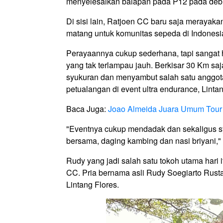
menyelesaikan balapan pada P12 pada debu
Di sisi lain, Ratjoen CC baru saja merayak
matang untuk komunitas sepeda di Indonesi
Perayaannya cukup sederhana, tapi sangat 
yang tak terlampau jauh. Berkisar 30 Km saj
syukuran dan menyambut salah satu anggot
petualangan di event ultra endurance, Lintan
Baca Juga:
Joao Almeida Juara Umum Tour
"Eventnya cukup mendadak dan sekaligus s
bersama, daging kambing dan nasi briyani,"
Rudy yang jadi salah satu tokoh utama hari 
CC. Pria bernama asli Rudy Soegiarto Rust
Lintang Flores.