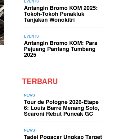
EVENTS
Antangin Bromo KOM 2025:
Tokoh-Tokoh Penakluk
Tanjakan Wonokitri
EVENTS
Antangin Bromo KOM: Para
Pejuang Pantang Tumbang
2025
TERBARU
NEWS
Tour de Pologne 2026-Etape
6: Louis Barré Menang Solo,
Scaroni Rebut Puncak GC
NEWS
Tadej Pogacar Ungkap Target