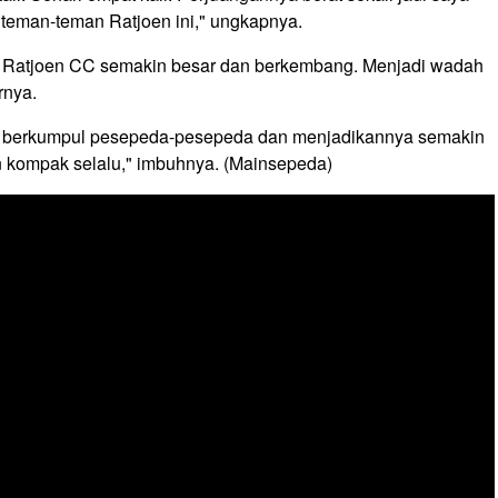
teman-teman Ratjoen ini," ungkapnya.
ini Ratjoen CC semakin besar dan berkembang. Menjadi wadah
rnya.
k berkumpul pesepeda-pesepeda dan menjadikannya semakin
 kompak selalu," imbuhnya. (Mainsepeda)