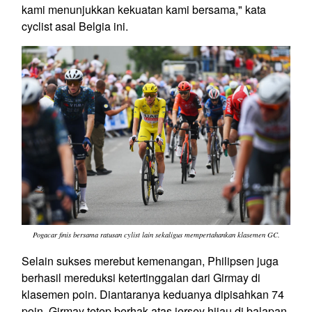
kami menunjukkan kekuatan kami bersama," kata
cyclist asal Belgia ini.
Pogacar finis bersama ratusan cylist lain sekaligus mempertahankan klasemen GC.
Selain sukses merebut kemenangan, Philipsen juga
berhasil mereduksi ketertinggalan dari Girmay di
klasemen poin. Diantaranya keduanya dipisahkan 74
poin, Girmay tetep berhak atas jersey hijau di balapan