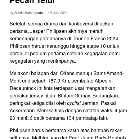
by Admin Mainsepeda
09 July 2024
Setelah semua drama dan kontroversi di pekan
pertama, Jasper Philipsen akhirnya meraih
kemenangan perdananya di Tour de France 2024.
Philipsen harus menunggu hingga etape 10 untuk
berdiri di podium pertama setelah kegagalan demi
kegagalan yang menimpanya.
Melakoni balapan dari Orlens menuju Saint-Amand-
Montrond sejauh 187,3 Km, pembalap Alpecin-
Deceuninck ini finis terdepan usai mengalahkan
pemakai jersey hijau, Biniam Girmay. Sedangkan,
peringkat ketiga diisi oleh
cyclist
Jerman, Paskal
Ackermann. Mereka finis dengan catatan waktu 4 jam
20 menit 6 detik bersama 134 pembalap lain.
Philipsen harus berterima kasih atas bantuan rekan
setimnya, Mathieu van der Poel. Juara Paris-Roubaix