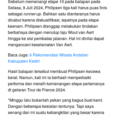
Sebelum memenangi etape 10 pada balapan pada
Selasa, 9 Juli 2024, Philipsen tiga kali harus puas finis
sebagai
runner-up
. Bahkan satu diantaranya harus
dicabut karena diskualifikasi, tepatnya pada etape
keenam. Philipsen dianggap melakukan tindakan
berbahaya dengan menutup laju Wout van Aert
hingga ke sisi pembatas jalanan. Hal ini dinilai dapat
mengancam keselamatan Van Aert.
Baca Juga:
6 Rekomendasi Wisata Andalan
Kabupaten Kediri
Hasil balapan tersebut membuat Philipsen kecewa
berat. Namun, kali ini ia berhasil memperbaiki
performa dan meraih kemenangan etape pertamanya
di gelaran Tour de France 2024.
"Minggu lalu bukanlah pekan yang bagus buat kami.
Dengan beberapa kesialan tentunya. Tapi saya
senang dan ini suatu kebangkitan yang besar karena