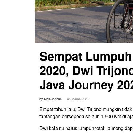
Sempat Lumpuh 
2020, Dwi Trijon
Java Journey 20
by MainSepeda
05 March 2024
Empat tahun lalu, Dwi Trijono mungkin t
tantangan bersepeda sejauh 1.500 Km di aj
Dwi kala itu harus lumpuh total. Ia mengid