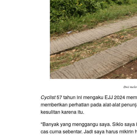
Dwi melew
Cyclist
57 tahun ini mengaku EJJ 2024 membe
memberikan perhatian pada alat-alat penunj
kesulitan karena itu.
"Banyak yang menggangu saya. Siklo saya itu
cas cuma sebentar. Jadi saya harus mikirin h