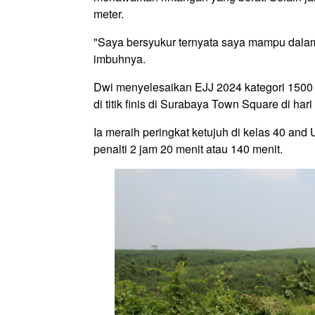
meter.
"Saya bersyukur ternyata saya mampu dalam a
imbuhnya.
Dwi menyelesaikan EJJ 2024 kategori 1500 
di titik finis di Surabaya Town Square di h
Ia meraih peringkat ketujuh di kelas 40 and
penalti 2 jam 20 menit atau 140 menit.