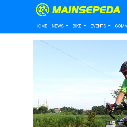
HOME
NEWS
BIKE
EVENTS
COMM