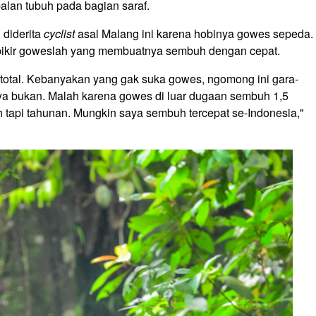
alan tubuh pada bagian saraf.
 diderita
cyclist
asal Malang ini karena hobinya gowes sepeda.
rpikir goweslah yang membuatnya sembuh dengan cepat.
total. Kebanyakan yang gak suka gowes, ngomong ini gara-
nya bukan. Malah karena gowes di luar dugaan sembuh 1,5
 tapi tahunan. Mungkin saya sembuh tercepat se-Indonesia,"