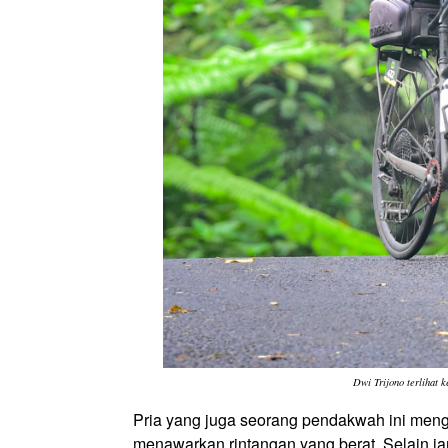
Dwi Trijono terlihat 
Pria yang juga seorang pendakwah ini men
menawarkan rintangan yang berat. Selain j