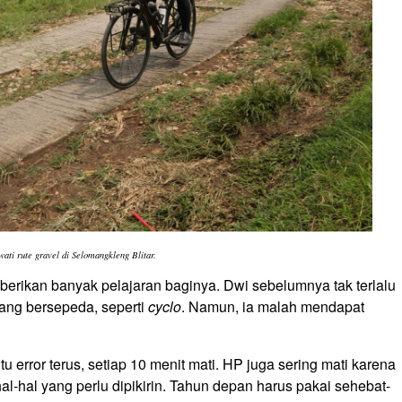
ati rute gravel di Selomangkleng Blitar.
rikan banyak pelajaran baginya. Dwi sebelumnya tak terlalu
ang bersepeda, seperti
cyclo
. Namun, ia malah mendapat
 error terus, setiap 10 menit mati. HP juga sering mati karena
al-hal yang perlu dipikirin. Tahun depan harus pakai sehebat-