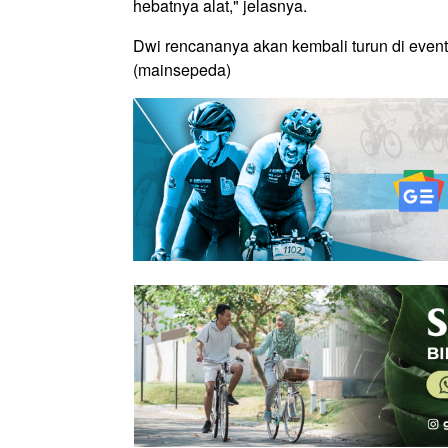
hebatnya alat," jelasnya.
Dwi rencananya akan kembali turun di event
(mainsepeda)