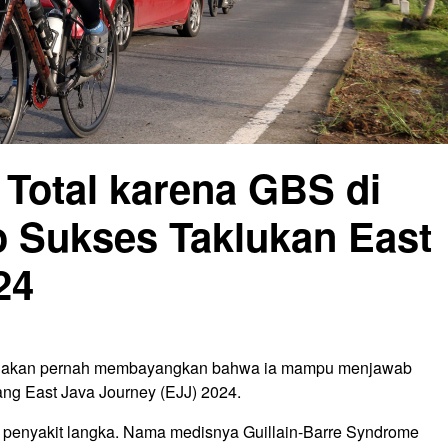
Total karena GBS di
o Sukses Taklukan East
24
idak akan pernah membayangkan bahwa ia mampu menjawab
ang East Java Journey (EJJ) 2024.
ap penyakit langka. Nama medisnya Guillain-Barre Syndrome