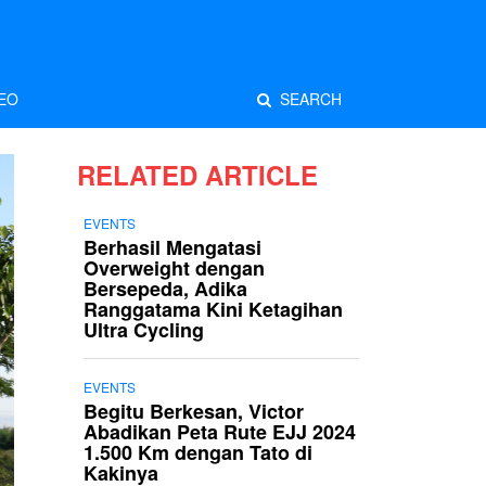
EO
SEARCH
RELATED ARTICLE
EVENTS
Berhasil Mengatasi
Overweight dengan
Bersepeda, Adika
Ranggatama Kini Ketagihan
Ultra Cycling
EVENTS
Begitu Berkesan, Victor
Abadikan Peta Rute EJJ 2024
1.500 Km dengan Tato di
Kakinya