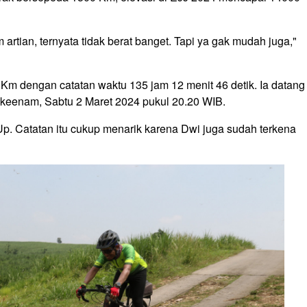
rtian, ternyata tidak berat banget. Tapi ya gak mudah juga,"
Km dengan catatan waktu 135 jam 12 menit 46 detik. Ia datang
ari keenam, Sabtu 2 Maret 2024 pukul 20.20 WIB.
 Up. Catatan itu cukup menarik karena Dwi juga sudah terkena