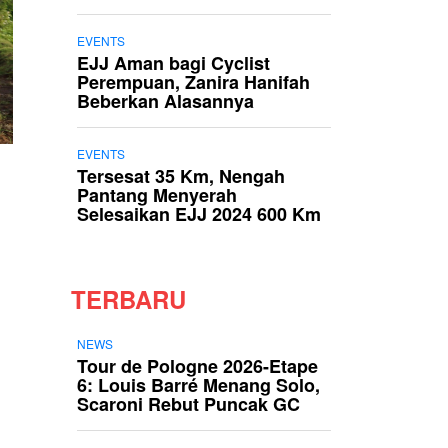
EVENTS
EJJ Aman bagi Cyclist
Perempuan, Zanira Hanifah
Beberkan Alasannya
EVENTS
Tersesat 35 Km, Nengah
Pantang Menyerah
Selesaikan EJJ 2024 600 Km
TERBARU
NEWS
Tour de Pologne 2026-Etape
6: Louis Barré Menang Solo,
Scaroni Rebut Puncak GC