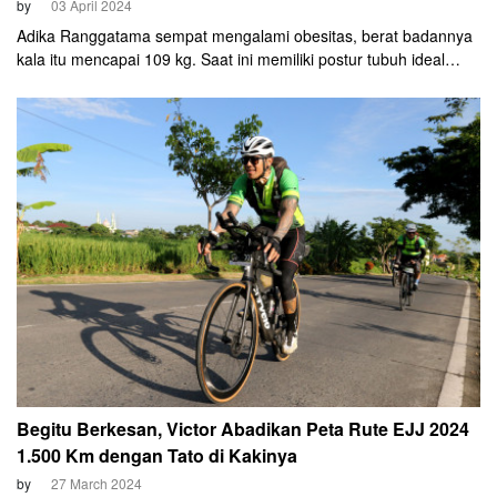
by
03 April 2024
Adika Ranggatama sempat mengalami obesitas, berat badannya
kala itu mencapai 109 kg. Saat ini memiliki postur tubuh ideal
karena berolahraga rutin.
Begitu Berkesan, Victor Abadikan Peta Rute EJJ 2024
1.500 Km dengan Tato di Kakinya
by
27 March 2024