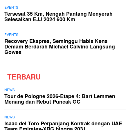
EVENTS
Tersesat 35 Km, Nengah Pantang Menyerah
Selesaikan EJJ 2024 600 Km
EVENTS
Recovery Ekspres, Seminggu Habis Kena
Demam Berdarah Michael Calvino Langsung
Gowes
TERBARU
NEWS
Tour de Pologne 2026-Etape 4: Bart Lemmen
Menang dan Rebut Puncak GC
NEWS
Isaac del Toro Perpanjang Kontrak dengan UAE
Team Emirates-XRG hingga 2031