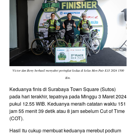
Victor dan Beny berhasil menyabet peringkat kedua di kelas Men Pair EJJ 2024 1500
Km.
Keduanya finis di Surabaya Town Square (Sutos)
pada hari terakhir, tepatnya pada Minggu 3 Maret 2024
pukul 12.55 WIB. Keduanya meraih catatan waktu 151
jam 55 menit 39 detik atau 8 jam sebelum Cut of Time
(COT).
Hasil itu cukup membuat keduanya merebut podium