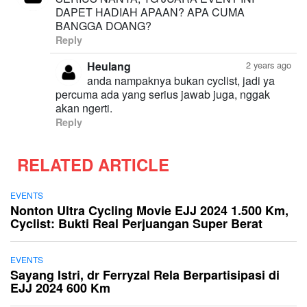
DAPET HADIAH APAAN? APA CUMA
BANGGA DOANG?
Reply
Heulang
2 years ago
anda nampaknya bukan cyclist, jadi ya
percuma ada yang serius jawab juga, nggak
Reply
RELATED ARTICLE
EVENTS
Nonton Ultra Cycling Movie EJJ 2024 1.500 Km,
Cyclist: Bukti Real Perjuangan Super Berat
EVENTS
Sayang Istri, dr Ferryzal Rela Berpartisipasi di
EJJ 2024 600 Km