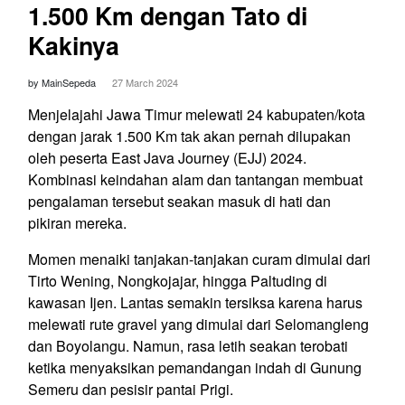
1.500 Km dengan Tato di
Kakinya
by MainSepeda
27 March 2024
Menjelajahi Jawa Timur melewati 24 kabupaten/kota
dengan jarak 1.500 Km tak akan pernah dilupakan
oleh peserta East Java Journey (EJJ) 2024.
Kombinasi keindahan alam dan tantangan membuat
pengalaman tersebut seakan masuk di hati dan
pikiran mereka.
Momen menaiki tanjakan-tanjakan curam dimulai dari
Tirto Wening, Nongkojajar, hingga Paltuding di
kawasan Ijen. Lantas semakin tersiksa karena harus
melewati rute gravel yang dimulai dari Selomangleng
dan Boyolangu. Namun, rasa letih seakan terobati
ketika menyaksikan pemandangan indah di Gunung
Semeru dan pesisir pantai Prigi.