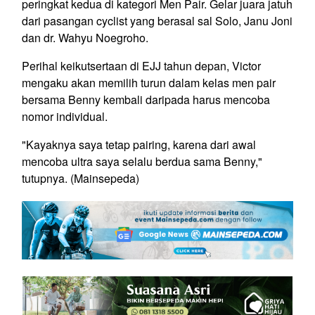
peringkat kedua di kategori Men Pair. Gelar juara jatuh
dari pasangan cyclist yang berasal sal Solo, Janu Joni
dan dr. Wahyu Noegroho.
Perihal keikutsertaan di EJJ tahun depan, Victor
mengaku akan memilih turun dalam kelas men pair
bersama Benny kembali daripada harus mencoba
nomor individual.
"Kayaknya saya tetap pairing, karena dari awal
mencoba ultra saya selalu berdua sama Benny,"
tutupnya. (Mainsepeda)