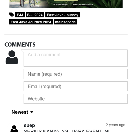
EJJ
EJJ 2024
East Java Journey
East Java Journey 2024
mainsepeda
COMMENTS
Newest
suep
2 years ago
SERIUS NANYA, YG JUARA EVENT INI