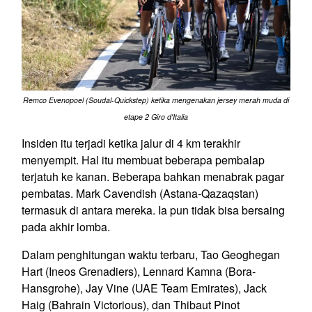
Remco Evenopoel (Soudal-Quickstep) ketika mengenakan jersey merah muda di
etape 2 Giro d'Italia
Insiden itu terjadi ketika jalur di 4 km terakhir
menyempit. Hal itu membuat beberapa pembalap
terjatuh ke kanan. Beberapa bahkan menabrak pagar
pembatas. Mark Cavendish (Astana-Qazaqstan)
termasuk di antara mereka. Ia pun tidak bisa bersaing
pada akhir lomba.
Dalam penghitungan waktu terbaru, Tao Geoghegan
Hart (Ineos Grenadiers), Lennard Kamna (Bora-
Hansgrohe), Jay Vine (UAE Team Emirates), Jack
Haig (Bahrain Victorious), dan Thibaut Pinot