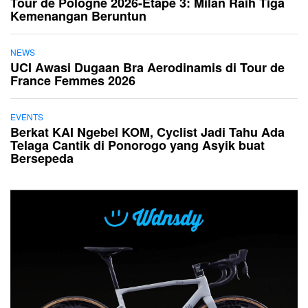
Tour de Pologne 2026-Etape 3: Milan Raih Tiga
Kemenangan Beruntun
NEWS
UCI Awasi Dugaan Bra Aerodinamis di Tour de
France Femmes 2026
EVENTS
Berkat KAI Ngebel KOM, Cyclist Jadi Tahu Ada
Telaga Cantik di Ponorogo yang Asyik buat
Bersepeda