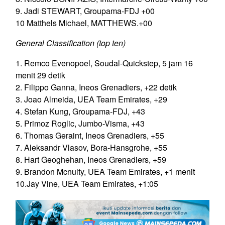
9. Jadi STEWART, Groupama-FDJ +00
10 Matthels Michael, MATTHEWS.+00
General Classification (top ten)
1. Remco Evenopoel, Soudal-Quickstep, 5 jam 16
menit 29 detik
2. Filippo Ganna, Ineos Grenadiers, +22 detik
3. Joao Almeida, UEA Team Emirates, +29
4. Stefan Kung, Groupama-FDJ, +43
5. Primoz Roglic, Jumbo-Visma, +43
6. Thomas Geraint, Ineos Grenadiers, +55
7. Aleksandr Vlasov, Bora-Hansgrohe, +55
8. Hart Geoghehan, Ineos Grenadiers, +59
9. Brandon Mcnulty, UEA Team Emirates, +1 menit
10.Jay Vine, UEA Team Emirates, +1:05