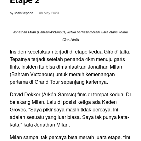
by MainSepeda
08 May 2023
Jonathan Milan (Bahrain-Victorious) ketika berhasil meraih juara etape kedua
Giro d'Italia
Insiden kecelakaan terjadi di etape kedua Giro d'Italia.
Tepatnya terjadi setelah penanda 4km menuju garis
finis. Insiden itu bisa dimanfaatkan Jonathan Milan
(Bahrain Victorious) untuk meraih kemenangan
pertama di Grand Tour sepanjang kariernya.
David Dekker (Arkéa-Samsic) finis di tempat kedua. Di
belakang Milan. Lalu di posisi ketiga ada Kaden
Groves. "Saya pikir saya masih tidak percaya. Ini
adalah sesuatu yang luar biasa. Saya tak punya kata-
kata," kata Jonathan Milan.
Milan sampai tak percaya bisa meraih juara etape. "Ini