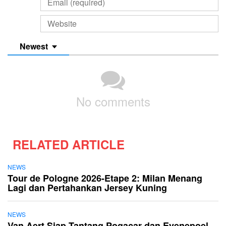
Newest
No comments
RELATED ARTICLE
NEWS
Tour de Pologne 2026-Etape 2: Milan Menang
Lagi dan Pertahankan Jersey Kuning
NEWS
Van Aert Siap Tantang Pogacar dan Evenepoel