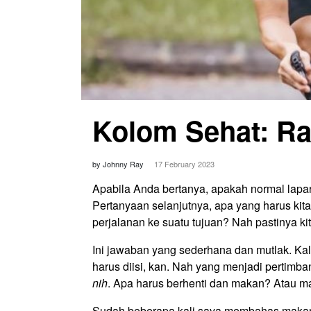
Kolom Sehat: Ra
by Johnny Ray
17 February 2023
Apabila Anda bertanya, apakah normal lapa
Pertanyaan selanjutnya, apa yang harus kita
perjalanan ke suatu tujuan? Nah pastinya ki
Ini jawaban yang sederhana dan mutlak. Kal
harus diisi, kan. Nah yang menjadi pertim
nih
. Apa harus berhenti dan makan? Atau m
Sudah beberapa kali saya membahas makan y