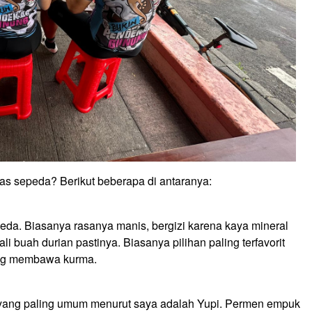
s sepeda? Berikut beberapa di antaranya:
peda. Biasanya rasanya manis, bergizi karena kaya mineral
i buah durian pastinya. Biasanya pilihan paling terfavorit
ang membawa kurma.
yang paling umum menurut saya adalah Yupi. Permen empuk