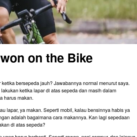
won on the Bike
r ketika bersepeda jauh? Jawabannya normal menurut saya.
 lakukan ketika lapar di atas sepeda dan masih dalam
ta harus makan.
au lapar, ya makan. Seperti mobil, kalau bensinnya habis ya
bangan adalah bagaimana cara makannya. Kan lagi sepedaan
akan di atas sepeda?
ang harus berhenti. Seperti rawon, nasi campur, dan lainnya