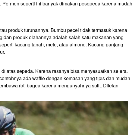
ya. Permen seperti ini banyak dimakan pesepeda karena mudah
tau produk turunannya. Bumbu pecel tidak termasuk karena
ng dan produk olahannya adalah salah satu makanan yang
eperti kacang tanah, mete, atau almond. Kacang panjang
ur.
i di atas sepeda. Karena rasanya bisa menyesuaikan selera.
 contohnya ada waffle dengan kemasan yang tipis dan mudah
embawa roti bagea karena mengunyahnya sulit. Ditelan