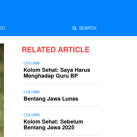
EO
SEARCH
RELATED ARTICLE
COLUMN
Kolom Sehat: Saya Harus
Menghadap Guru BP
COLUMN
Bentang Jawa Lunas
COLUMN
Kolom Sehat: Sebelum
Bentang Jawa 2025