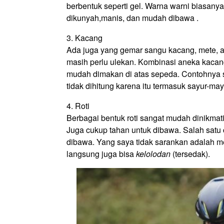
berbentuk seperti gel. Warna warni biasan
dikunyah,manis, dan mudah dibawa .
3. Kacang
Ada juga yang gemar sangu kacang, mete, a
masih perlu ulekan. Kombinasi aneka kaca
mudah dimakan di atas sepeda. Contohnya s
tidak dihitung karena itu termasuk sayur-may
4. Roti
Berbagai bentuk roti sangat mudah dinikmat
Juga cukup tahan untuk dibawa. Salah satu
dibawa. Yang saya tidak sarankan adalah m
langsung juga bisa
kelolodan
(tersedak).