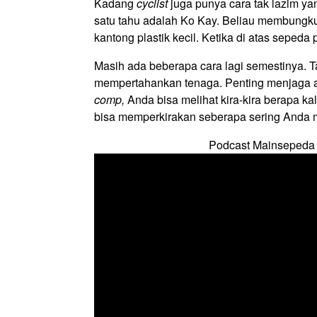
Kadang
cyclist
juga punya cara tak lazim ya
satu tahu adalah Ko Kay. Beliau membungk
kantong plastik kecil. Ketika di atas sepeda 
Masih ada beberapa cara lagi semestinya. Ta
mempertahankan tenaga. Penting menjaga a
comp,
Anda bisa melihat kira-kira berapa ka
bisa memperkirakan seberapa sering Anda m
Podcast Mainsepeda