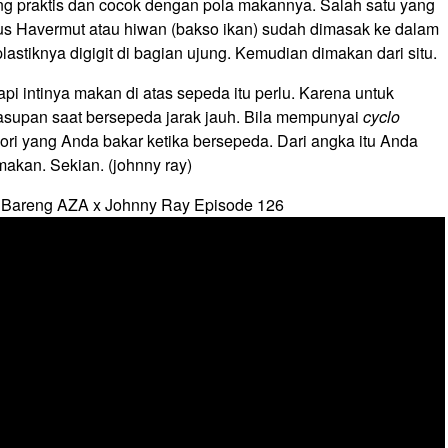
ng praktis dan cocok dengan pola makannya. Salah satu yang
us Havermut atau hiwan (bakso ikan) sudah dimasak ke dalam
plastiknya digigit di bagian ujung. Kemudian dimakan dari situ.
pi intinya makan di atas sepeda itu perlu. Karena untuk
supan saat bersepeda jarak jauh. Bila mempunyai
cyclo
lori yang Anda bakar ketika bersepeda. Dari angka itu Anda
akan. Sekian. (johnny ray)
 Bareng AZA x Johnny Ray Episode 126