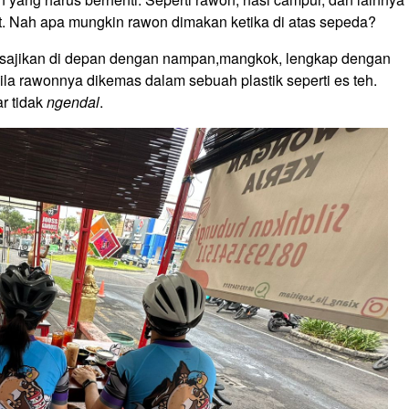
t. Nah apa mungkin rawon dimakan ketika di atas sepeda?
g disajikan di depan dengan nampan,mangkok, lengkap dengan
a rawonnya dikemas dalam sebuah plastik seperti es teh.
r tidak
ngendal
.