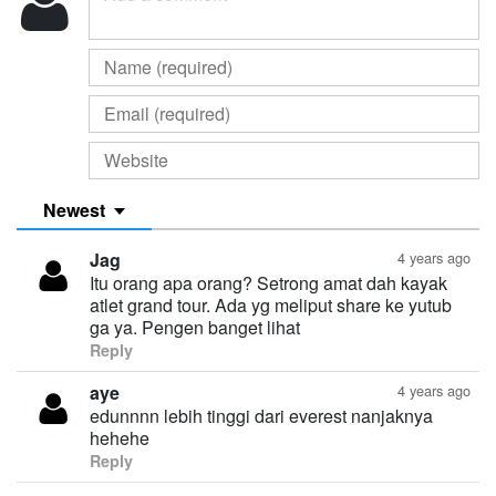
Newest
Jag
4 years ago
Itu orang apa orang? Setrong amat dah kayak
atlet grand tour. Ada yg meliput share ke yutub
ga ya. Pengen banget lihat
Reply
aye
4 years ago
edunnnn lebih tinggi dari everest nanjaknya
hehehe
Reply