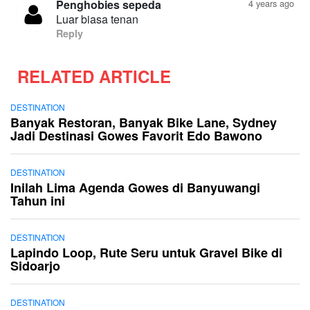
Penghobies sepeda
4 years ago
Luar biasa tenan
Reply
RELATED ARTICLE
DESTINATION
Banyak Restoran, Banyak Bike Lane, Sydney
Jadi Destinasi Gowes Favorit Edo Bawono
DESTINATION
Inilah Lima Agenda Gowes di Banyuwangi
Tahun ini
DESTINATION
Lapindo Loop, Rute Seru untuk Gravel Bike di
Sidoarjo
DESTINATION