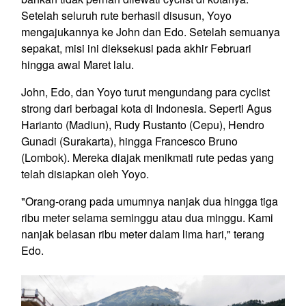
Setelah seluruh rute berhasil disusun, Yoyo
mengajukannya ke John dan Edo. Setelah semuanya
sepakat, misi ini dieksekusi pada akhir Februari
hingga awal Maret lalu.
John, Edo, dan Yoyo turut mengundang para cyclist
strong dari berbagai kota di Indonesia. Seperti Agus
Harianto (Madiun), Rudy Rustanto (Cepu), Hendro
Gunadi (Surakarta), hingga Francesco Bruno
(Lombok). Mereka diajak menikmati rute pedas yang
telah disiapkan oleh Yoyo.
"Orang-orang pada umumnya nanjak dua hingga tiga
ribu meter selama seminggu atau dua minggu. Kami
nanjak belasan ribu meter dalam lima hari," terang
Edo.