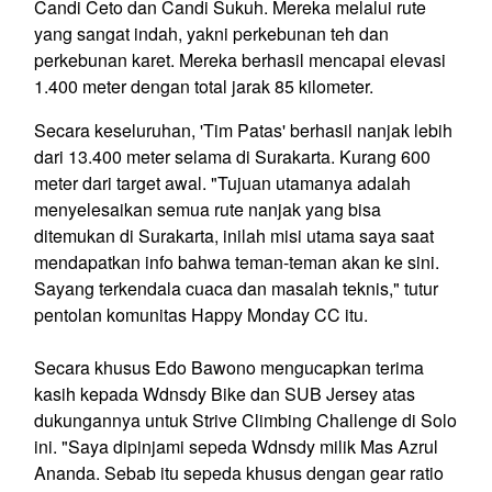
Candi Ceto dan Candi Sukuh. Mereka melalui rute
yang sangat indah, yakni perkebunan teh dan
perkebunan karet. Mereka berhasil mencapai elevasi
1.400 meter dengan total jarak 85 kilometer.
Secara keseluruhan, 'Tim Patas' berhasil nanjak lebih
dari 13.400 meter selama di Surakarta. Kurang 600
meter dari target awal. "Tujuan utamanya adalah
menyelesaikan semua rute nanjak yang bisa
ditemukan di Surakarta, inilah misi utama saya saat
mendapatkan info bahwa teman-teman akan ke sini.
Sayang terkendala cuaca dan masalah teknis," tutur
pentolan komunitas Happy Monday CC itu.
Secara khusus Edo Bawono mengucapkan terima
kasih kepada Wdnsdy Bike dan SUB Jersey atas
dukungannya untuk Strive Climbing Challenge di Solo
ini. "Saya dipinjami sepeda Wdnsdy milik Mas Azrul
Ananda. Sebab itu sepeda khusus dengan gear ratio