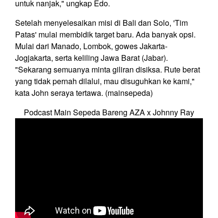
untuk nanjak," ungkap Edo.
Setelah menyelesaikan misi di Bali dan Solo, 'Tim
Patas' mulai membidik target baru. Ada banyak opsi.
Mulai dari Manado, Lombok, gowes Jakarta-
Jogjakarta, serta keliling Jawa Barat (Jabar).
"Sekarang semuanya minta giliran disiksa. Rute berat
yang tidak pernah dilalui, mau disuguhkan ke kami,"
kata John seraya tertawa. (mainsepeda)
Podcast Main Sepeda Bareng AZA x Johnny Ray