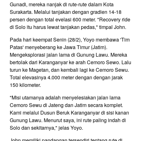
Gunadi, mereka nanjak di rute-rute dalam Kota
Surakarta. Melalui tanjakan dengan gradien 14-18
persen dengan total evelasi 600 meter. "Recovery ride
di Solo itu harus lewat tanjakan pedas," timpal John.
Pada hari keempat Senin (28/2), Yoyo membawa 'Tim
Patas' menyeberang ke Jawa Timur (Jatim).
Mengeksplorasi jalan lama di Gunung Lawu. Mereka
bertolak dari Karanganyar ke arah Cemoro Sewo. Lalu
turun ke Magetan, dan kembali lagi ke Cemoro Sewu.
Total elevasinya 4.000 meter dengan dengan jarak
150 kilometer.
"Misi utamanya adalah menyelesiakan jalan lama
Cemoro Sewu di Jateng dan Jatim secara komplet.
Kami melalui Dusun Beruk Karanganyar di sisi kanan
Gunung Lawu. Menurut saya, ini rute paling indah di
Solo dan sekitarnya," jelas Yoyo.
John memiliki pandangan tersendiri tentang rute di