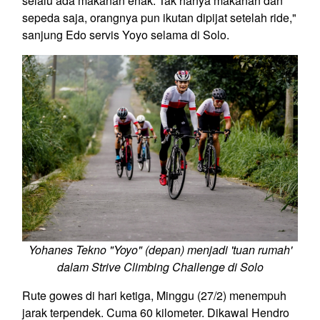
selalu ada makanan enak. Tak hanya makanan dan
sepeda saja, orangnya pun ikutan dipijat setelah ride,"
sanjung Edo servis Yoyo selama di Solo.
Yohanes Tekno "Yoyo" (depan) menjadi 'tuan rumah'
dalam Strive Climbing Challenge di Solo
Rute gowes di hari ketiga, Minggu (27/2) menempuh
jarak terpendek. Cuma 60 kilometer. Dikawal Hendro