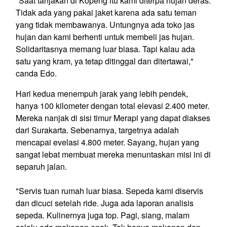
"Saat tanjakan di Kopeng itu kami diterpa hujan deras.
Tidak ada yang pakai jaket karena ada satu teman
yang tidak membawanya. Untungnya ada toko jas
hujan dan kami berhenti untuk membeli jas hujan.
Solidaritasnya memang luar biasa. Tapi kalau ada
satu yang kram, ya tetap ditinggal dan ditertawai,"
canda Edo.
Hari kedua menempuh jarak yang lebih pendek,
hanya 100 kilometer dengan total elevasi 2.400 meter.
Mereka nanjak di sisi timur Merapi yang dapat diakses
dari Surakarta. Sebenarnya, targetnya adalah
mencapai evelasi 4.800 meter. Sayang, hujan yang
sangat lebat membuat mereka menuntaskan misi ini di
separuh jalan.
"Servis tuan rumah luar biasa. Sepeda kami diservis
dan dicuci setelah ride. Juga ada laporan analisis
sepeda. Kulinernya juga top. Pagi, siang, malam