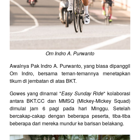
Om Indro A. Purwanto
Awalnya Pak Indro A. Purwanto, yang biasa dipanggil
Om Indro, bersama teman-temannya menetapkan
tikum di jembatan di atas BKT.
Gowes yang dinamai "
Easy Sunday Ride
" kolaborasi
antara BKT.CC dan MMSQ (Mickey-Mickey Squad)
dimulai jam 6 pagi pada hari Minggu. Setelah
bercakap-cakap dengan beberapa peserta, tiba-tiba
beberapa dari mereka mundur ke barisan belakang.