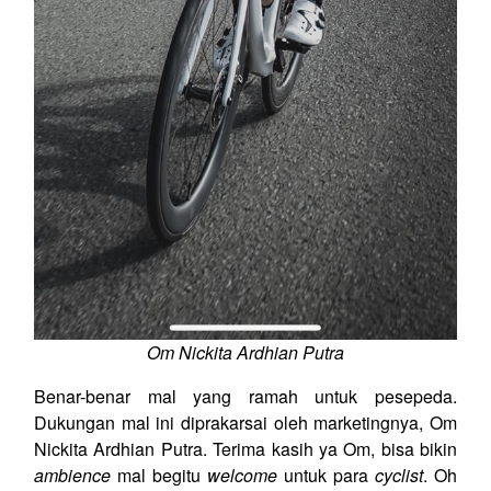
Om Nickita Ardhian Putra
Benar-benar mal yang ramah untuk pesepeda.
Dukungan mal ini diprakarsai oleh marketingnya, Om
Nickita Ardhian Putra. Terima kasih ya Om, bisa bikin
ambience
mal begitu
welcome
untuk para
cyclist
. Oh