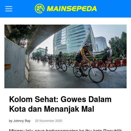
Kolom Sehat: Gowes Dalam
Kota dan Menanjak Mal
by Johnny Ray
20 November 2020
Minggu lalu saya berkesempatan ke ibu kota Republik