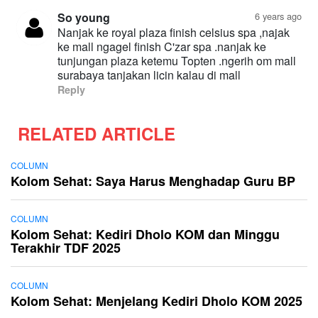
So young
6 years ago
Nanjak ke royal plaza finish celsius spa ,najak
ke mall ngagel finish C'zar spa .nanjak ke
tunjungan plaza ketemu Topten .ngerih om mall
surabaya tanjakan licin kalau di mall
Reply
RELATED ARTICLE
COLUMN
Kolom Sehat: Saya Harus Menghadap Guru BP
COLUMN
Kolom Sehat: Kediri Dholo KOM dan Minggu
Terakhir TDF 2025
COLUMN
Kolom Sehat: Menjelang Kediri Dholo KOM 2025