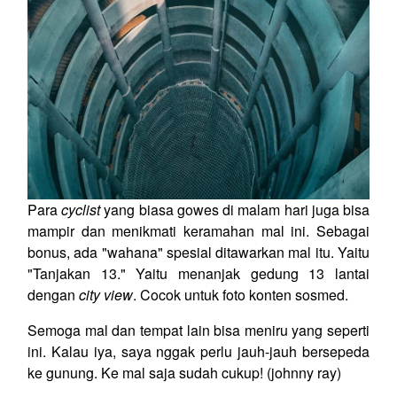
Para
cyclist
yang biasa gowes di malam hari juga bisa
mampir dan menikmati keramahan mal ini. Sebagai
bonus, ada "wahana" spesial ditawarkan mal itu. Yaitu
"Tanjakan 13." Yaitu menanjak gedung 13 lantai
dengan
city view
. Cocok untuk foto konten sosmed.
Semoga mal dan tempat lain bisa meniru yang seperti
ini. Kalau iya, saya nggak perlu jauh-jauh bersepeda
ke gunung. Ke mal saja sudah cukup! (johnny ray)