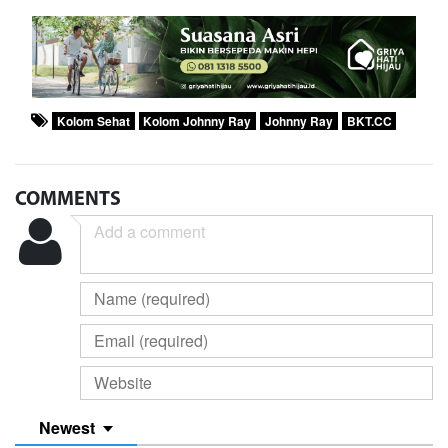
Kolom Sehat
Kolom Johnny Ray
Johnny Ray
BKT.CC
COMMENTS
Newest