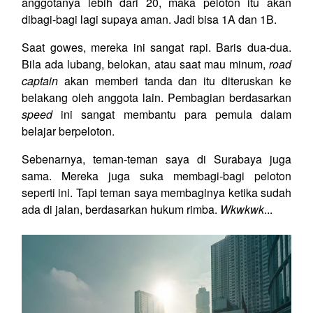
anggotanya lebih dari 20, maka peloton itu akan
dibagi-bagi lagi supaya aman. Jadi bisa 1A dan 1B.
Saat gowes, mereka ini sangat rapi. Baris dua-dua.
Bila ada lubang, belokan, atau saat mau minum,
road
captain
akan memberi tanda dan itu diteruskan ke
belakang oleh anggota lain. Pembagian berdasarkan
speed
ini sangat membantu para pemula dalam
belajar berpeloton.
Sebenarnya, teman-teman saya di Surabaya juga
sama. Mereka juga suka membagi-bagi peloton
seperti ini. Tapi teman saya membaginya ketika sudah
ada di jalan, berdasarkan hukum rimba.
Wkwkwk
...