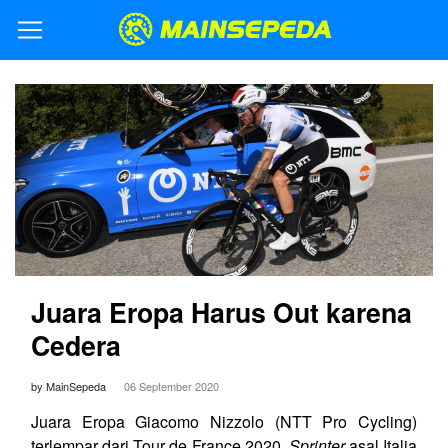
Juara Eropa Harus Out karena
Cedera
by MainSepeda
06 September 2020
Juara Eropa Giacomo Nizzolo (NTT Pro Cycling)
terlempar dari Tour de France 2020.
Sprinter
asal Italia