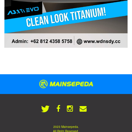
2023 Mainsepeda.
All Right Reserved.