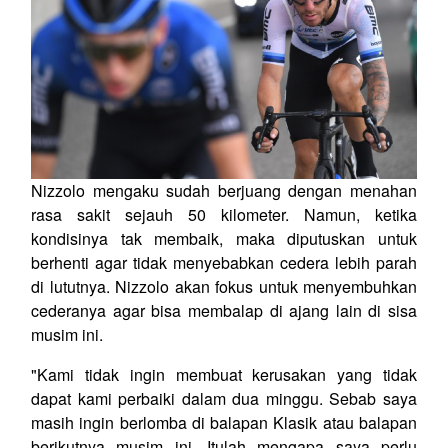
Nizzolo mengaku sudah berjuang dengan menahan
rasa sakit sejauh 50 kilometer. Namun, ketika
kondisinya tak membaik, maka diputuskan untuk
berhenti agar tidak menyebabkan cedera lebih parah
di lututnya. Nizzolo akan fokus untuk menyembuhkan
cederanya agar bisa membalap di ajang lain di sisa
musim ini.
"Kami tidak ingin membuat kerusakan yang tidak
dapat kami perbaiki dalam dua minggu. Sebab saya
masih ingin berlomba di balapan Klasik atau balapan
berikutnya musim ini. Itulah mengapa saya perlu