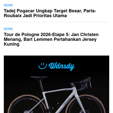
NEWS
Tadej Pogacar Ungkap Target Besar, Paris-
Roubaix Jadi Prioritas Utama
NEWS
Tour de Pologne 2026-Etape 5: Jan Christen
Menang, Bart Lemmen Pertahankan Jersey
Kuning