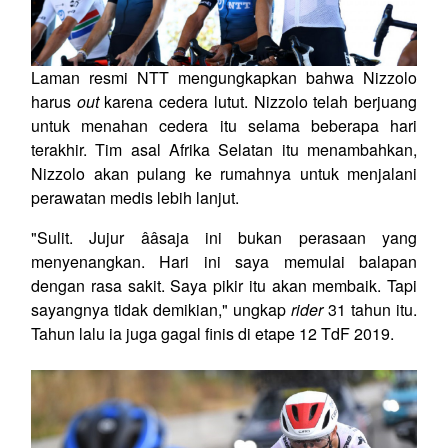
Laman resmi NTT mengungkapkan bahwa Nizzolo
harus
out
karena cedera lutut. Nizzolo telah berjuang
untuk menahan cedera itu selama beberapa hari
terakhir. Tim asal Afrika Selatan itu menambahkan,
Nizzolo akan pulang ke rumahnya untuk menjalani
perawatan medis lebih lanjut.
"Sulit. Jujur ââsaja ini bukan perasaan yang
menyenangkan. Hari ini saya memulai balapan
dengan rasa sakit. Saya pikir itu akan membaik. Tapi
sayangnya tidak demikian," ungkap
rider
31 tahun itu.
Tahun lalu ia juga gagal finis di etape 12 TdF 2019.