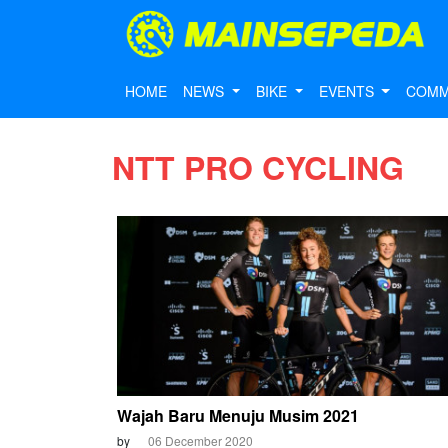
HOME
NEWS
BIKE
EVENTS
COMM
NTT PRO CYCLING
Wajah Baru Menuju Musim 2021
by
06 December 2020