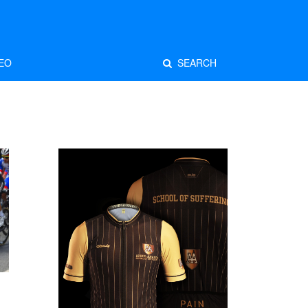
EO
SEARCH