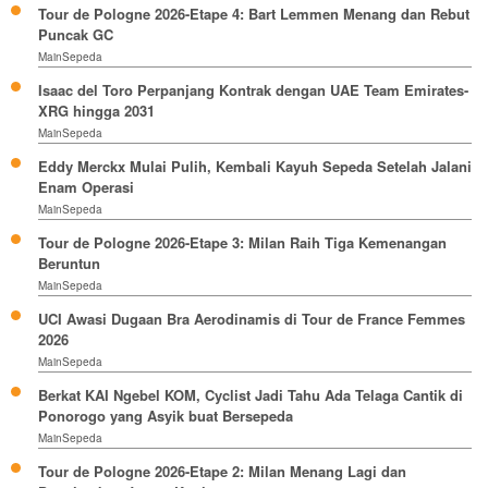
Tour de Pologne 2026-Etape 4: Bart Lemmen Menang dan Rebut
Puncak GC
MainSepeda
Isaac del Toro Perpanjang Kontrak dengan UAE Team Emirates-
XRG hingga 2031
MainSepeda
Eddy Merckx Mulai Pulih, Kembali Kayuh Sepeda Setelah Jalani
Enam Operasi
MainSepeda
Tour de Pologne 2026-Etape 3: Milan Raih Tiga Kemenangan
Beruntun
MainSepeda
UCI Awasi Dugaan Bra Aerodinamis di Tour de France Femmes
2026
MainSepeda
Berkat KAI Ngebel KOM, Cyclist Jadi Tahu Ada Telaga Cantik di
Ponorogo yang Asyik buat Bersepeda
MainSepeda
Tour de Pologne 2026-Etape 2: Milan Menang Lagi dan