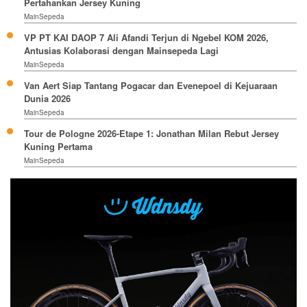
Pertahankan Jersey Kuning
MainSepeda
VP PT KAI DAOP 7 Ali Afandi Terjun di Ngebel KOM 2026,
Antusias Kolaborasi dengan Mainsepeda Lagi
MainSepeda
Van Aert Siap Tantang Pogacar dan Evenepoel di Kejuaraan
Dunia 2026
MainSepeda
Tour de Pologne 2026-Etape 1: Jonathan Milan Rebut Jersey
Kuning Pertama
MainSepeda