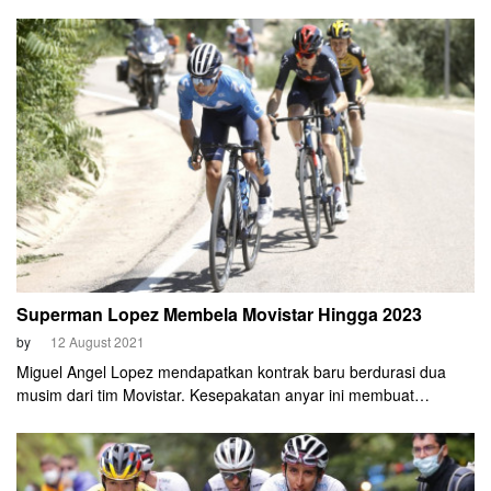
Superman Lopez Membela Movistar Hingga 2023
by
12 August 2021
Miguel Angel Lopez mendapatkan kontrak baru berdurasi dua
musim dari tim Movistar. Kesepakatan anyar ini membuat
pembalap berjuluk Superman Lopez itu bekerja untuk skuad asal
Spanyol hingga 2023