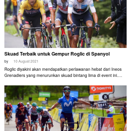
Skuad Terbaik untuk Gempur Roglic di Spanyol
by
10 August 2021
Roglic diyakini akan mendapatkan perlawanan hebat dari Ineos
Grenadiers yang menurunkan skuad bintang lima di event ini.
Juga Movistar yang menampilkan tiga leader di kandang sendiri.