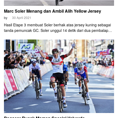
Marc Soler Menang dan Ambil Alih Yellow Jersey
by
30 April 2021
Hasil Etape 3 membuat Soler berhak atas jersey kuning sebagai
tanda pemuncak GC. Soler unggul 14 detik dari dua pembalap
Ineos Grenadiers, yakni Geraint Thomas dan Richie Porte