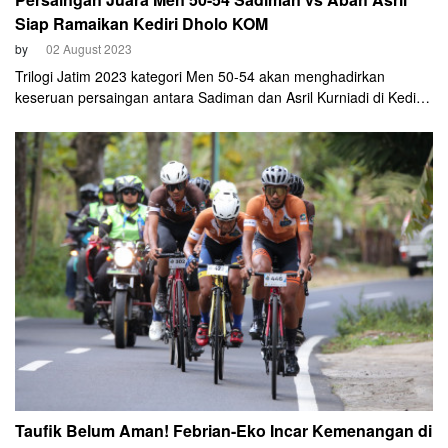
Siap Ramaikan Kediri Dholo KOM
by
02 August 2023
Trilogi Jatim 2023 kategori Men 50-54 akan menghadirkan
keseruan persaingan antara Sadiman dan Asril Kurniadi di Kediri
Dholo KOM pada 24 Sepetember mendatang.
Taufik Belum Aman! Febrian-Eko Incar Kemenangan di