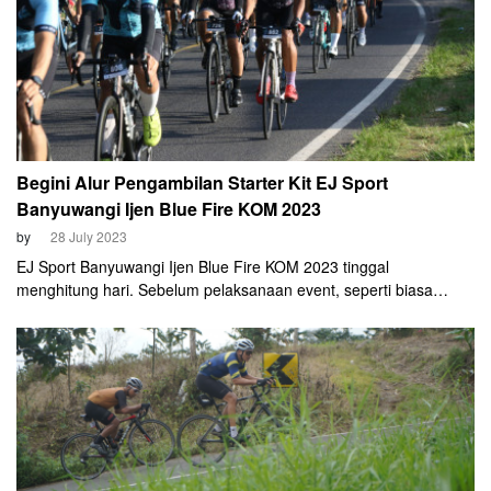
Begini Alur Pengambilan Starter Kit EJ Sport
Banyuwangi Ijen Blue Fire KOM 2023
by
28 July 2023
EJ Sport Banyuwangi Ijen Blue Fire KOM 2023 tinggal
menghitung hari. Sebelum pelaksanaan event, seperti biasa
panitia menyiapkan waktu khusus untuk pengambilan starter kit,
yakni 28 Juli 2023 di Gedung Wanita Paramitha Kencana
Banyuwangi.