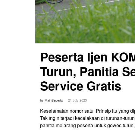
Peserta Ijen KO
Turun, Panitia S
Service Gratis
by MainSepeda
21 July 2023
Keselamatan nomor satu! Prinsip itu yang d
Tak ingin terjadi kecelakaan di turunan-tur
panitia melarang peserta untuk gowes turun