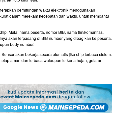
enerapkan perhitungan waktu elektronik menggunakan
ti akurat dalam merekam kecepatan dan waktu, untuk membantu
chip. Mulai nama peserta, nomor BIB, nama tim/komunitas,
ntinya akan terpasang di BIB number yang dibagikan ke peserta.
aupun body number.
 Sensor akan bekerja secara otomatis jika chip terbaca sistem.
p tetap aman dan terbaca walaupun terkena hujan, getaran,