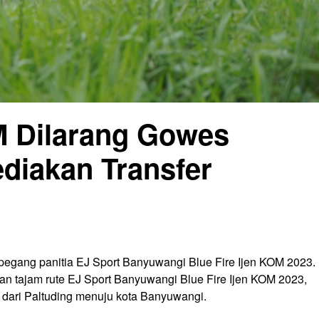
M Dilarang Gowes
ediakan Transfer
ipegang panitia EJ Sport Banyuwangi Blue Fire Ijen KOM 2023.
unan tajam rute EJ Sport Banyuwangi Blue Fire Ijen KOM 2023,
, dari Paltuding menuju kota Banyuwangi.