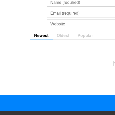
Newest
Oldest
Popular