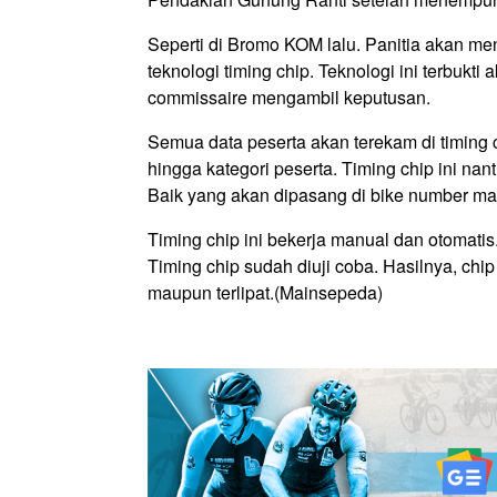
Seperti di Bromo KOM lalu. Panitia akan m
teknologi timing chip. Teknologi ini terbuk
commissaire mengambil keputusan.
Semua data peserta akan terekam di timing 
hingga kategori peserta. Timing chip ini na
Baik yang akan dipasang di bike number m
Timing chip ini bekerja manual dan otomatis.
Timing chip sudah diuji coba. Hasilnya, chi
maupun terlipat.
(Mainsepeda)