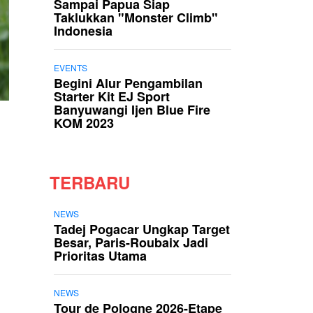
Sampai Papua Siap
Taklukkan "Monster Climb"
Indonesia
EVENTS
Begini Alur Pengambilan
Starter Kit EJ Sport
Banyuwangi Ijen Blue Fire
KOM 2023
TERBARU
NEWS
Tadej Pogacar Ungkap Target
Besar, Paris-Roubaix Jadi
Prioritas Utama
NEWS
Tour de Pologne 2026-Etape