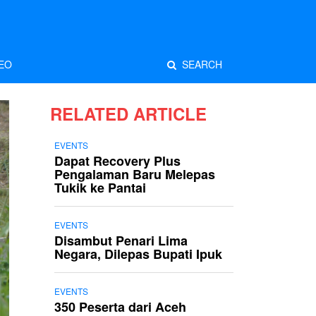
EO
SEARCH
RELATED ARTICLE
EVENTS
Dapat Recovery Plus
Pengalaman Baru Melepas
Tukik ke Pantai
EVENTS
Disambut Penari Lima
Negara, Dilepas Bupati Ipuk
EVENTS
350 Peserta dari Aceh