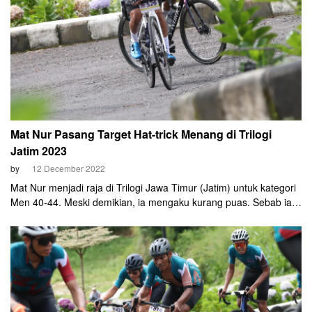
Mat Nur Pasang Target Hat-trick Menang di Trilogi
Jatim 2023
by
12 December 2022
Mat Nur menjadi raja di Trilogi Jawa Timur (Jatim) untuk kategori
Men 40-44. Meski demikian, ia mengaku kurang puas. Sebab ia
gagal naik podium di Kediri Dholo KOM Chllange 2022