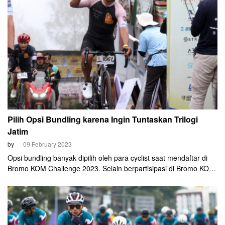
Pilih Opsi Bundling karena Ingin Tuntaskan Trilogi
Jatim
by
09 February 2023
Opsi bundling banyak dipilih oleh para cyclist saat mendaftar di
Bromo KOM Challenge 2023. Selain berpartisipasi di Bromo KOM,
mereka juga mengikuti Banyuwangi Bluefire Ijen KOM Challenge
dan Kediri Dholo KOM Challenge.