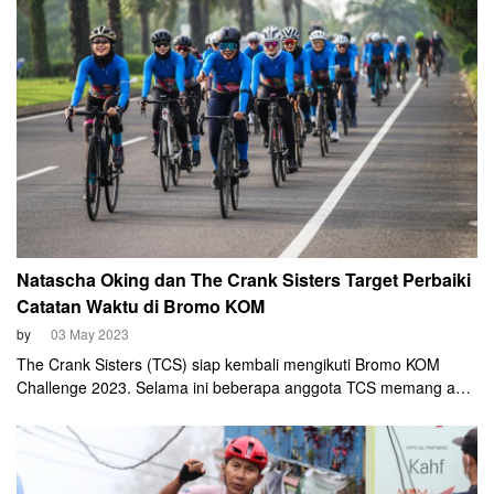
Natascha Oking dan The Crank Sisters Target Perbaiki
Catatan Waktu di Bromo KOM
by
03 May 2023
The Crank Sisters (TCS) siap kembali mengikuti Bromo KOM
Challenge 2023. Selama ini beberapa anggota TCS memang aktif
mengikuti event yang kerap dijuluki "naik hajinya" pesepeda itu.