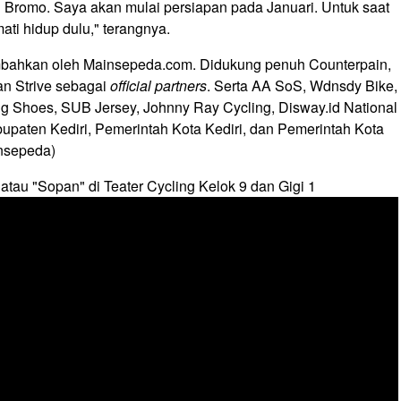
di Bromo. Saya akan mulai persiapan pada Januari. Untuk saat
ti hidup dulu," terangnya.
mbahkan oleh Mainsepeda.com. Didukung penuh Counterpain,
n Strive sebagai
official partners
. Serta AA SoS, Wdnsdy Bike,
ng Shoes, SUB Jersey, Johnny Ray Cycling, Disway.id National
upaten Kediri, Pemerintah Kota Kediri, dan Pemerintah Kota
insepeda)
tau "Sopan" di Teater Cycling Kelok 9 dan Gigi 1