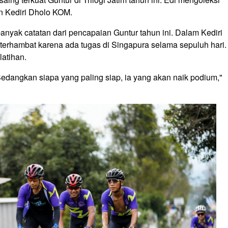
an Kediri Dholo KOM.
 banyak catatan dari pencapaian Guntur tahun ini. Dalam Kediri
terhambat karena ada tugas di Singapura selama sepuluh hari.
latihan.
edangkan siapa yang paling siap, ia yang akan naik podium,"