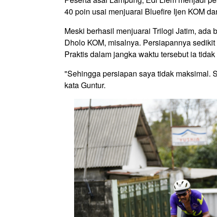
40 poin usai menjuarai Bluefire Ijen KOM d
Meski berhasil menjuarai Trilogi Jatim, ada
Dholo KOM, misalnya. Persiapannya sedikit 
Praktis dalam jangka waktu tersebut ia tidak 
"Sehingga persiapan saya tidak maksimal. S
kata Guntur.