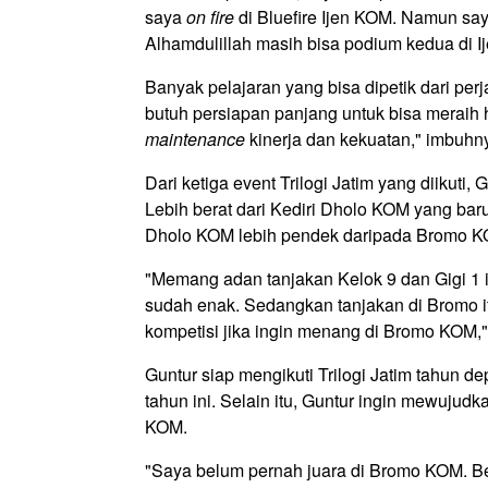
saya
on fire
di Bluefire Ijen KOM. Namun say
Alhamdulillah masih bisa podium kedua di Ij
Banyak pelajaran yang bisa dipetik dari perj
butuh persiapan panjang untuk bisa meraih h
maintenance
kinerja dan kekuatan," imbuhn
Dari ketiga event Trilogi Jatim yang diikuti
Lebih berat dari Kediri Dholo KOM yang baru
Dholo KOM lebih pendek daripada Bromo K
"Memang adan tanjakan Kelok 9 dan Gigi 1 
sudah enak. Sedangkan tanjakan di Bromo itu
kompetisi jika ingin menang di Bromo KOM,"
Guntur siap mengikuti Trilogi Jatim tahun 
tahun ini. Selain itu, Guntur ingin mewujud
KOM.
"Saya belum pernah juara di Bromo KOM. Be