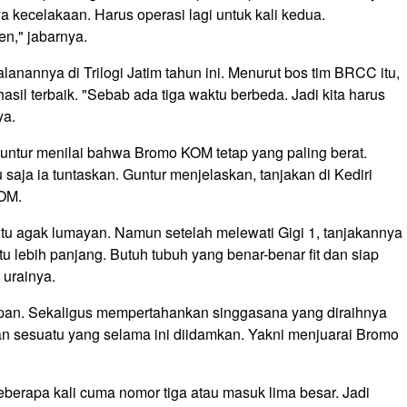
a kecelakaan. Harus operasi lagi untuk kali kedua.
en," jabarnya.
alanannya di Trilogi Jatim tahun ini. Menurut bos tim BRCC itu,
asil terbaik. "Sebab ada tiga waktu berbeda. Jadi kita harus
ya.
, Guntur menilai bahwa Bromo KOM tetap yang paling berat.
 saja ia tuntaskan. Guntur menjelaskan, tanjakan di Kediri
OM.
itu agak lumayan. Namun setelah melewati Gigi 1, tanjakannya
 lebih panjang. Butuh tubuh yang benar-benar fit dan siap
 urainya.
depan. Sekaligus mempertahankan singgasana yang diraihnya
kan sesuatu yang selama ini diidamkan. Yakni menjuarai Bromo
berapa kali cuma nomor tiga atau masuk lima besar. Jadi