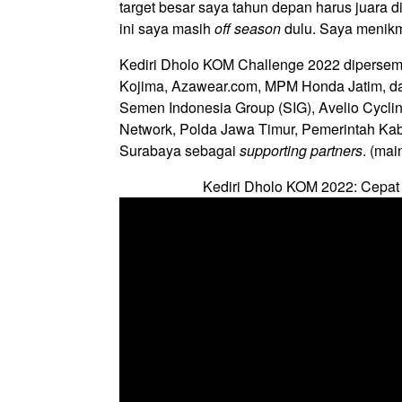
target besar saya tahun depan harus juara 
ini saya masih
off season
dulu. Saya menikma
Kediri Dholo KOM Challenge 2022 diperse
Kojima, Azawear.com, MPM Honda Jatim, da
Semen Indonesia Group (SIG), Avelio Cycli
Network, Polda Jawa Timur, Pemerintah Kab
Surabaya sebagai
supporting partners
. (ma
Kediri Dholo KOM 2022: Cepat a