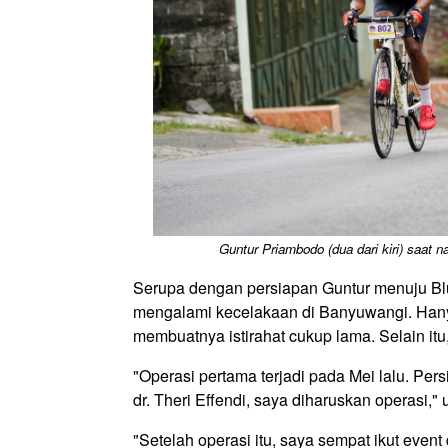
Guntur Priambodo (dua dari kiri) saat 
Serupa dengan persiapan Guntur menuju Blue
mengalami kecelakaan di Banyuwangi. Hanya
membuatnya istirahat cukup lama. Selain itu,
"Operasi pertama terjadi pada Mei lalu. Per
dr. Theri Effendi, saya diharuskan operasi,"
"Setelah operasi itu, saya sempat ikut even