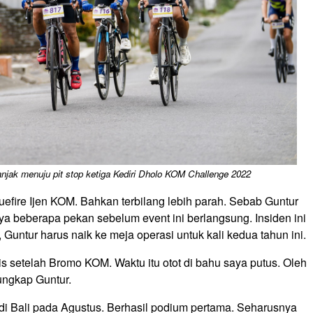
nanjak menuju pit stop ketiga Kediri Dholo KOM Challenge 2022
fire Ijen KOM. Bahkan terbilang lebih parah. Sebab Guntur
 beberapa pekan sebelum event ini berlangsung. Insiden ini
 Guntur harus naik ke meja operasi untuk kali kedua tahun ini.
sis setelah Bromo KOM. Waktu itu otot di bahu saya putus. Oleh
 ungkap Guntur.
t di Bali pada Agustus. Berhasil podium pertama. Seharusnya