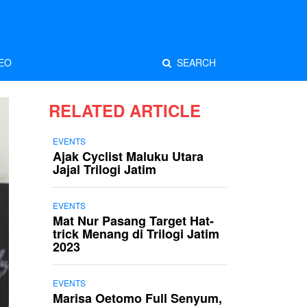
EO
SEARCH
RELATED ARTICLE
EVENTS
Ajak Cyclist Maluku Utara
Jajal Trilogi Jatim
EVENTS
Mat Nur Pasang Target Hat-
trick Menang di Trilogi Jatim
2023
EVENTS
Marisa Oetomo Full Senyum,