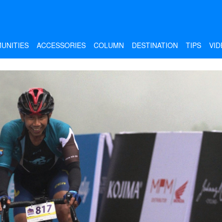
UNITIES
ACCESSORIES
COLUMN
DESTINATION
TIPS
VID