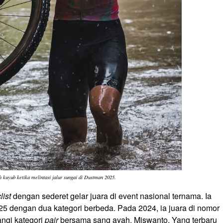
h kuyub ketika melintasi jalur sungai di Dustman 2025.
list
dengan sederet gelar juara di event nasional ternama. Ia
25 dengan dua kategori berbeda. Pada 2024, ia juara di nomor
ngi kategori
pair
bersama sang ayah, Miswanto. Yang terbaru