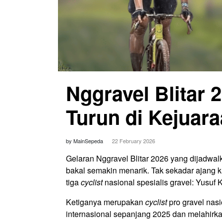
Nggravel Blitar
Turun di Kejuar
by MainSepeda
22 February 2026
Gelaran Nggravel Blitar 2026 yang dijadwal
bakal semakin menarik. Tak sekadar ajang k
tiga
cyclist
nasional spesialis gravel: Yusuf K
Ketiganya merupakan
cyclist
pro gravel nasi
internasional sepanjang 2025 dan melahirk