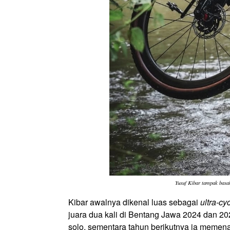
Yusuf Kibar tampak basa
Kibar awalnya dikenal luas sebagai
ultra-cyc
juara dua kali di Bentang Jawa 2024 dan 20
solo, sementara tahun berikutnya ia memena