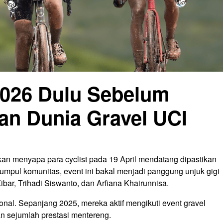
 2026 Dulu Sebelum
aan Dunia Gravel UCI
kan menyapa para cyclist pada 19 April mendatang dipastikan
umpul komunitas, event ini bakal menjadi panggung unjuk gigi
ibar, Trihadi Siswanto, dan Arfiana Khairunnisa.
onal. Sepanjang 2025, mereka aktif mengikuti event gravel
an sejumlah prestasi mentereng.