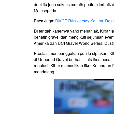
duet itu juga sukses meraih podium terbaik 
Mainsepeda.
Baca Juga:
DMCT Rilis Jersey Kelima, Desa
Di tengah kariernya yang menanjak, Kibar lant
berlatih gravel dan mengikuti sejumlah even
Amerika dan UCI Gravel World Series, Dust
Prestasi membanggakan pun ia ciptakan. Kib
di Unbound Gravel berhasil finis lima besar.
regulasi, Kibar memastikan tiket Kejuaraan 
mendatang.