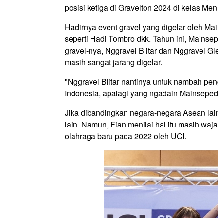
posisi ketiga di Gravelton 2024 di kelas Me
Hadirnya event gravel yang digelar oleh Mai
seperti Hadi Tombro dkk. Tahun ini, Mains
gravel-nya, Nggravel Blitar dan Nggravel Gl
masih sangat jarang digelar.
"Nggravel Blitar nantinya untuk nambah p
Indonesia, apalagi yang ngadain Mainseped
Jika dibandingkan negara-negara Asean lai
lain. Namun, Fian menilai hal itu masih wajar
olahraga baru pada 2022 oleh UCI.