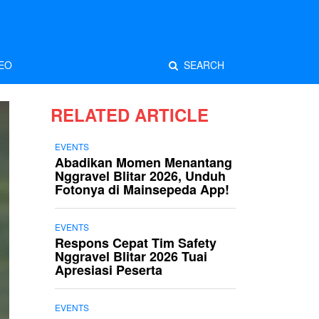
EO
SEARCH
RELATED ARTICLE
EVENTS
Abadikan Momen Menantang
Nggravel Blitar 2026, Unduh
Fotonya di Mainsepeda App!
EVENTS
Respons Cepat Tim Safety
Nggravel Blitar 2026 Tuai
Apresiasi Peserta
EVENTS