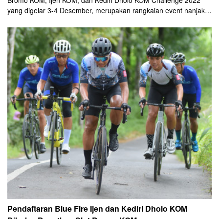
yang digelar 3-4 Desember, merupakan rangkaian event nanjak
di Jatim. Sekaligus menjadi rangkaian kompetisi.
Pendaftaran Blue Fire Ijen dan Kediri Dholo KOM