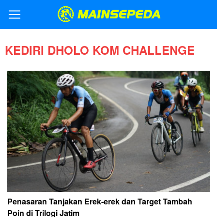
KEDIRI DHOLO KOM CHALLENGE
Penasaran Tanjakan Erek-erek dan Target Tambah
Poin di Trilogi Jatim