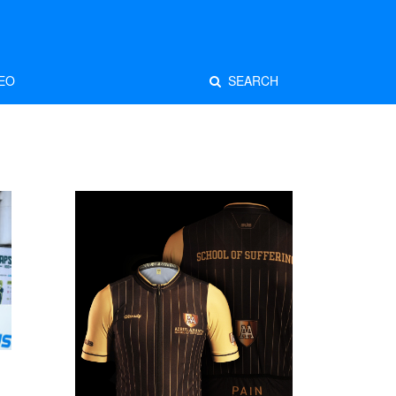
EO
SEARCH