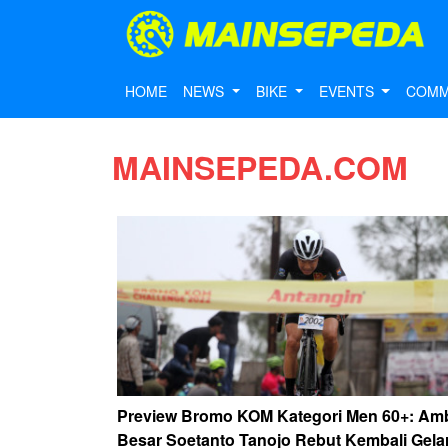
HOME
NEWS
BIKE
EVENTS
COMM
MAINSEPEDA.COM
Preview Bromo KOM Kategori Men 60+: Amb
Besar Soetanto Tanojo Rebut Kembali Gela