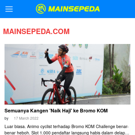
MAINSEPEDA.COM
Semuanya Kangen 'Naik Haji' ke Bromo KOM
by
17 March 2022
Luar biasa. Animo cyclist terhadap Bromo KOM Challenge benar-
benar heboh. Slot 1.000 pendaftar langsung habis dalam delapan