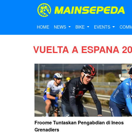
HOME
NEWS
BIKE
EVENTS
COMM
VUELTA A ESPANA 2
Froome Tuntaskan Pengabdian di Ineos
Grenadiers