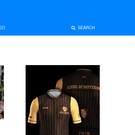
EO
SEARCH