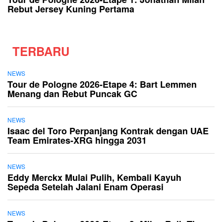
Rebut Jersey Kuning Pertama
TERBARU
NEWS
Tour de Pologne 2026-Etape 4: Bart Lemmen
Menang dan Rebut Puncak GC
NEWS
Isaac del Toro Perpanjang Kontrak dengan UAE
Team Emirates-XRG hingga 2031
NEWS
Eddy Merckx Mulai Pulih, Kembali Kayuh
Sepeda Setelah Jalani Enam Operasi
NEWS