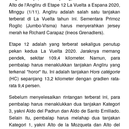
Alto de l'Angliru di Etape 12 La Vuelta a Espana 2020,
Minggu (1/11). Angliru adalah salah satu tanjakan
terberat di La Vuelta tahun ini. Sementara Primoz
Roglic (Jumbo-Visma) harus menyerahkan jersey
merah ke Richard Carapaz (Ineos Grenadiers).
Etape 12 adalah yang terberat sekaligus penutup
pekan kedua La Vuelta 2020. Jaraknya memang
pendek, sekitar 109,4 kilometer. Namun, para
pembalap harus menaklukkan tanjakan Angliru yang
terkenal "horor" itu. Ini adalah tanjakan
Hors catégorie
(HC) sepanjang 13,2 kilometer dengan gradien rata-
rata 9,4 persen.
Sebelum menyelesaikan rintangan terberat ini, para
pembalap harus menaklukkan dua tanjakan Kategori
3, yakni Aldo del Padrun dan Aldo de Santo Emiliado.
Selain itu, pembalap harus melahap dua tanjakan
Kategori 1, yakni Alto de la Mozqueta dan Alto del