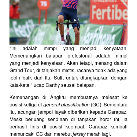
"Ini adalah mimpi yang menjadi kenyataan.
Memenangkan balapan profesional adalah mimpi
yang menjadi kenyataan. Akan tetapi, menang dalam
Grand Tour, di tanjakan mistis, rasanya tidak ada yang
lebih baik dari itu. Sulit untuk diungkapkan dengan
kata-kata," ucap Carthy seusai balapan.
Kemenangan di Angliru membuatnya melesat ke
posisi ketiga di
general glassification
(GC). Sementara
itu, acungan jempol layak diberikan kepada Carapaz.
Meski berjuang sendirian di tanjakan horor ini, ia
berhasil finis di posisi keempat. Carapaz kembali
memuncaki GC dan merebut
jersey
merah lagi.