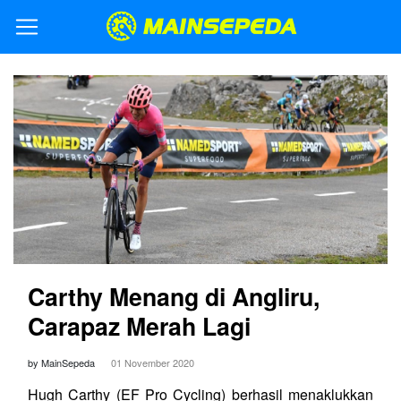
Carthy Menang di Angliru,
Carapaz Merah Lagi
by MainSepeda
01 November 2020
Hugh Carthy (EF Pro Cycling) berhasil menaklukkan