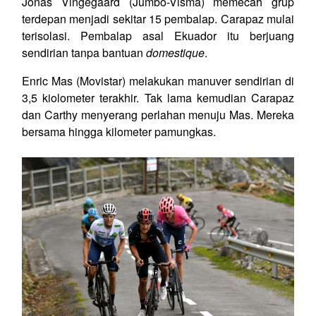
Jonas Vingegaard (Jumbo-Visma) memecah grup
terdepan menjadi sekitar 15 pembalap. Carapaz mulai
terisolasi. Pembalap asal Ekuador itu berjuang
sendirian tanpa bantuan
domestique
.
Enric Mas (Movistar) melakukan manuver sendirian di
3,5 kiolometer terakhir. Tak lama kemudian Carapaz
dan Carthy menyerang perlahan menuju Mas. Mereka
bersama hingga kilometer pamungkas.