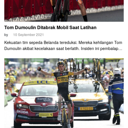
Tom Dumoulin Ditabrak Mobil Saat Latihan
by
10 September 2021
Kekuatan tim sepeda Belanda tereduksi. Mereka kehilangan Tom
Dumoulin akibat kecelakaan saat berlatih. Insiden ini pembalap
30 tahun itu urung berpartisipasi di UCI Road World
Championships 2021 di Flanders, Belgia.