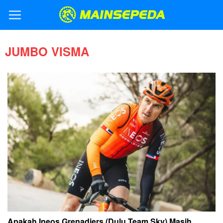
JUMBO VISMA
Apakah Ineos Grenadiers (Dulu Team Sky) Masih