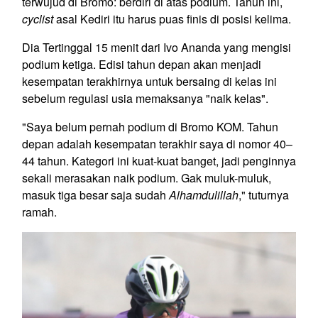
terwujud di Bromo: berdiri di atas podium. Tahun ini,
cyclist
asal Kediri itu harus puas finis di posisi kelima.
Dia Tertinggal 15 menit dari Ivo Ananda yang mengisi
podium ketiga. Edisi tahun depan akan menjadi
kesempatan terakhirnya untuk bersaing di kelas ini
sebelum regulasi usia memaksanya "naik kelas".
"Saya belum pernah podium di Bromo KOM. Tahun
depan adalah kesempatan terakhir saya di nomor 40–
44 tahun. Kategori ini kuat-kuat banget, jadi penginnya
sekali merasakan naik podium. Gak muluk-muluk,
masuk tiga besar saja sudah
Alhamdulillah
," tuturnya
ramah.