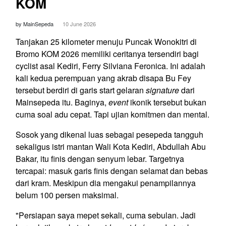
KOM
by MainSepeda
10 June 2026
Tanjakan 25 kilometer menuju Puncak Wonokitri di
Bromo KOM 2026 memiliki ceritanya tersendiri bagi
cyclist asal Kediri, Ferry Silviana Feronica. Ini adalah
kali kedua perempuan yang akrab disapa Bu Fey
tersebut berdiri di garis start gelaran
signature
dari
Mainsepeda itu. Baginya,
event
ikonik tersebut bukan
cuma soal adu cepat. Tapi ujian komitmen dan mental.
Sosok yang dikenal luas sebagai pesepeda tangguh
sekaligus istri mantan Wali Kota Kediri, Abdullah Abu
Bakar, itu finis dengan senyum lebar. Targetnya
tercapai: masuk garis finis dengan selamat dan bebas
dari kram. Meskipun dia mengakui penampilannya
belum 100 persen maksimal.
"Persiapan saya mepet sekali, cuma sebulan. Jadi