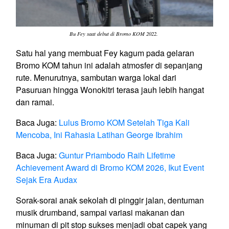
Bu Fey saat debut di Bromo KOM 2022.
Satu hal yang membuat Fey kagum pada gelaran
Bromo KOM tahun ini adalah atmosfer di sepanjang
rute. Menurutnya, sambutan warga lokal dari
Pasuruan hingga Wonokitri terasa jauh lebih hangat
dan ramai.
Baca Juga:
Lulus Bromo KOM Setelah Tiga Kali
Mencoba, Ini Rahasia Latihan George Ibrahim
Baca Juga:
Guntur Priambodo Raih Lifetime
Achievement Award di Bromo KOM 2026, Ikut Event
Sejak Era Audax
Sorak-sorai anak sekolah di pinggir jalan, dentuman
musik drumband, sampai variasi makanan dan
minuman di pit stop sukses menjadi obat capek yang