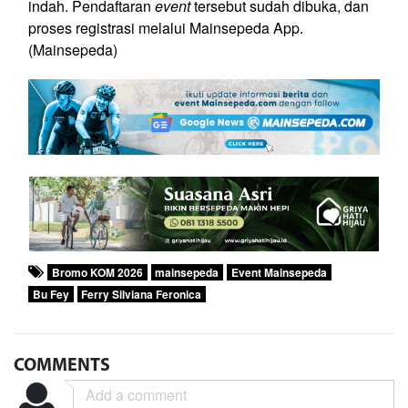
indah. Pendaftaran
event
tersebut sudah dibuka, dan
proses registrasi melalui Mainsepeda App.
(Mainsepeda)
Bromo KOM 2026
mainsepeda
Event Mainsepeda
Bu Fey
Ferry Silviana Feronica
COMMENTS