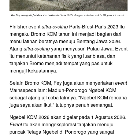
Bu Fey menjadi finisher Paris-Brest-Paris 2023 dengan catatan waktu 81 jam 15 menit.
Finisher event
ultra-cycling
Paris-Brest-Paris 2023 itu
mengaku Bromo KOM tahun ini menjadi bagian dari
menu latihan beratnya menuju Bentang Jawa 2026.
Ajang
ultra-cycling
yang menyusuri Pulau Jawa. Event
itu menuntut ketahanan fisik yang luar biasa, dan
tanjakan Bromo menjadi tempat yang pas untuk
menguji kekuatannya.
Selain Bromo KOM, Fey juga akan menyertakan
event
Mainsepeda lain: Madiun-Ponorogo Ngebel KOM
sebagai ajang uji coba lainnya. "Ngebel KOM rencana
juga saya akan ikut," tutupnya penuh semangat.
Ngebel KOM 2026 akan digelar pada 1 Agustus 2026.
Event
itu akan mengeksplorasi tanjakan menuju
puncak Telaga Ngebel di Ponorogo yang sangat