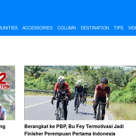
UNITIES
ACCESSORIES
COLUMN
DESTINATION
TIPS
VID
ung
Berangkat ke PBP, Bu Fey Termotivasi Jadi
Finisher Perempuan Pertama Indonesia