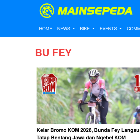
HOME
NEWS
BIKE
EVENTS
COMM
BU FEY
Kelar Bromo KOM 2026, Bunda Fey Langs
Tatap Bentang Jawa dan Ngebel KOM