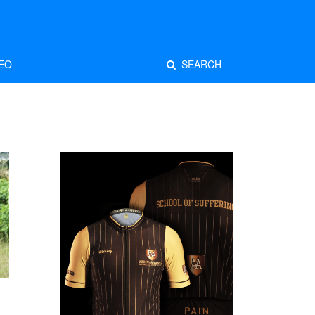
EO
SEARCH