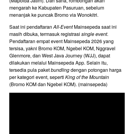
(Mapolda Jatim). Dari sana, rombongan akan
mengarah ke Kabupaten Pasuruan, sebelum
menanjak ke puncak Bromo via Wonokitri.
Saat ini pendaftaran
All-Event
Mainsepeda saat ini
masih dibuka, termasuk registrasi
single event
.
Pendaftaran empat event Mainsepeda 2026 yang
tersisa, yakni Bromo KOM, Ngebel KOM, Nggravel
Glenmore, dan West Java Journey (WJJ), dapat
dilakukan melalui Mainsepeda App. Selain itu,
tersedia pula paket
bundling
dengan potongan harga
per kategori event, seperti
King of the Mountain
(Bromo KOM dan Ngebel KOM). (mainsepeda)