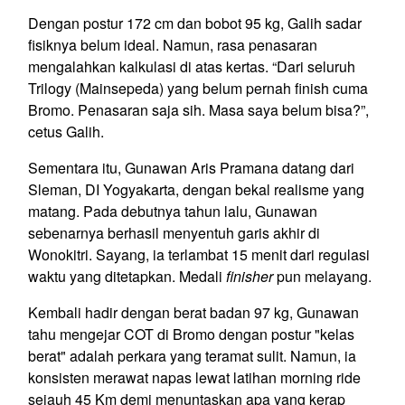
Dengan postur 172 cm dan bobot 95 kg, Galih sadar
fisiknya belum ideal. Namun, rasa penasaran
mengalahkan kalkulasi di atas kertas. “Dari seluruh
Trilogy (Mainsepeda) yang belum pernah finish cuma
Bromo. Penasaran saja sih. Masa saya belum bisa?”,
cetus Galih.
Sementara itu, Gunawan Aris Pramana datang dari
Sleman, DI Yogyakarta, dengan bekal realisme yang
matang. Pada debutnya tahun lalu, Gunawan
sebenarnya berhasil menyentuh garis akhir di
Wonokitri. Sayang, ia terlambat 15 menit dari regulasi
waktu yang ditetapkan. Medali
finisher
pun melayang.
Kembali hadir dengan berat badan 97 kg, Gunawan
tahu mengejar COT di Bromo dengan postur "kelas
berat" adalah perkara yang teramat sulit. Namun, ia
konsisten merawat napas lewat latihan morning ride
sejauh 45 Km demi menuntaskan apa yang kerap