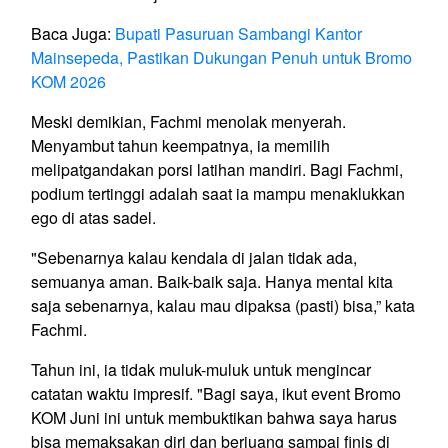
Baca Juga:
Bupati Pasuruan Sambangi Kantor
Mainsepeda, Pastikan Dukungan Penuh untuk Bromo
KOM 2026
Meski demikian, Fachmi menolak menyerah.
Menyambut tahun keempatnya, ia memilih
melipatgandakan porsi latihan mandiri. Bagi Fachmi,
podium tertinggi adalah saat ia mampu menaklukkan
ego di atas sadel.
"Sebenarnya kalau kendala di jalan tidak ada,
semuanya aman. Baik-baik saja. Hanya mental kita
saja sebenarnya, kalau mau dipaksa (pasti) bisa,” kata
Fachmi.
Tahun ini, ia tidak muluk-muluk untuk mengincar
catatan waktu impresif. "Bagi saya, ikut event Bromo
KOM Juni ini untuk membuktikan bahwa saya harus
bisa memaksakan diri dan berjuang sampai finis di