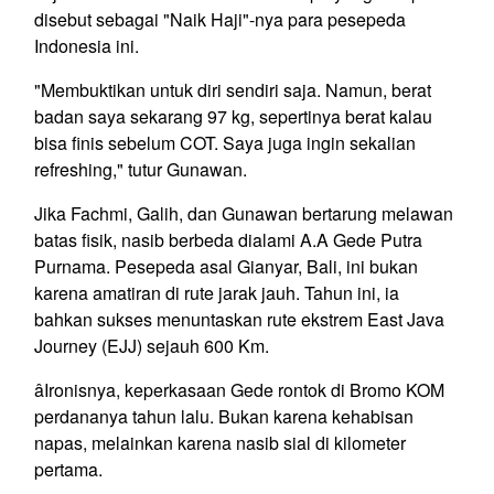
disebut sebagai "Naik Haji"-nya para pesepeda
Indonesia ini.
"Membuktikan untuk diri sendiri saja. Namun, berat
badan saya sekarang 97 kg, sepertinya berat kalau
bisa finis sebelum COT. Saya juga ingin sekalian
refreshing," tutur Gunawan.
Jika Fachmi, Galih, dan Gunawan bertarung melawan
batas fisik, nasib berbeda dialami A.A Gede Putra
Purnama. Pesepeda asal Gianyar, Bali, ini bukan
karena amatiran di rute jarak jauh. Tahun ini, ia
bahkan sukses menuntaskan rute ekstrem East Java
Journey (EJJ) sejauh 600 Km.
âIronisnya, keperkasaan Gede rontok di Bromo KOM
perdananya tahun lalu. Bukan karena kehabisan
napas, melainkan karena nasib sial di kilometer
pertama.