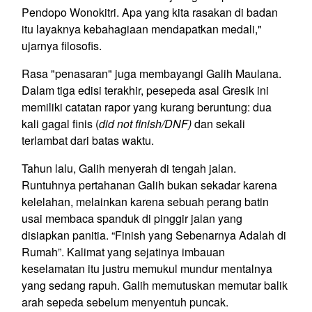
Pendopo Wonokitri. Apa yang kita rasakan di badan
itu layaknya kebahagiaan mendapatkan medali,"
ujarnya filosofis.
Rasa "penasaran" juga membayangi Galih Maulana.
Dalam tiga edisi terakhir, pesepeda asal Gresik ini
memiliki catatan rapor yang kurang beruntung: dua
kali gagal finis (
did not finish/DNF)
dan sekali
terlambat dari batas waktu.
Tahun lalu, Galih menyerah di tengah jalan.
Runtuhnya pertahanan Galih bukan sekadar karena
kelelahan, melainkan karena sebuah perang batin
usai membaca spanduk di pinggir jalan yang
disiapkan panitia. “Finish yang Sebenarnya Adalah di
Rumah”. Kalimat yang sejatinya imbauan
keselamatan itu justru memukul mundur mentalnya
yang sedang rapuh. Galih memutuskan memutar balik
arah sepeda sebelum menyentuh puncak.