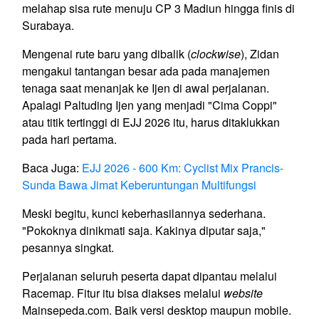
melahap sisa rute menuju CP 3 Madiun hingga finis di
Surabaya.
Mengenai rute baru yang dibalik (
clockwise
), Zidan
mengakui tantangan besar ada pada manajemen
tenaga saat menanjak ke Ijen di awal perjalanan.
Apalagi Paltuding Ijen yang menjadi "Cima Coppi"
atau titik tertinggi di EJJ 2026 itu, harus ditaklukkan
pada hari pertama.
Baca Juga:
EJJ 2026 - 600 Km: Cyclist Mix Prancis-
Sunda Bawa Jimat Keberuntungan Multifungsi
Meski begitu, kunci keberhasilannya sederhana.
"Pokoknya dinikmati saja. Kakinya diputar saja,"
pesannya singkat.
Perjalanan seluruh peserta dapat dipantau melalui
Racemap. Fitur itu bisa diakses melalui
website
Mainsepeda.com. Baik versi desktop maupun mobile.