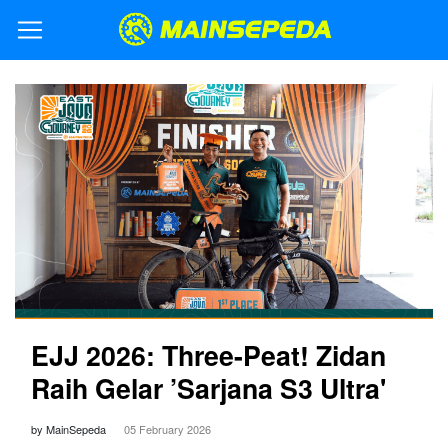
EJJ 2026: Three-Peat! Zidan
Raih Gelar ’Sarjana S3 Ultra'
by MainSepeda
05 February 2026