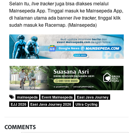
Selain itu,
live tracker
juga bisa diakses melalui
Mainsepeda App. Tinggal masuk ke Mainsepeda App,
di halaman utama ada banner
live tracker,
tinggal klik
sudah masuk ke Racemap. (Mainsepeda)
mainsepeda
Event Mainsepeda
East Java Journey
EJJ 2026
East Java Journey 2026
Ultra Cycling
COMMENTS