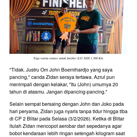
Toga warna oranye untuk finisher EJJ 2026 1.500 Km.
"Tidak. Justru Om John Boemihardjo yang saya
pancing," canda Zidan seraya tertawa. Azrul pun
menimpali dengan kelakar, "Itu (John) umurnya 20
tahun di atasmu. Jangan dipancing-pancing."
Selain sempat bersaing dengan John dan Joko pada
hari peryama, Zidan juga nyaris tanpa tidur hingga tiba
di CP 2 Blitar pada Selasa (3/2/2026). Ketika di Blitar
itulah Zidan mencopot aerobar dari sepedanya agar
bobot kendaraan lebih ringan setengah kilogram saat