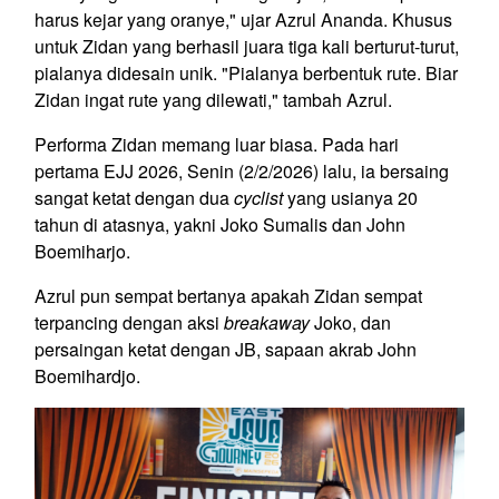
harus kejar yang oranye," ujar Azrul Ananda. Khusus
untuk Zidan yang berhasil juara tiga kali berturut-turut,
pialanya didesain unik. "Pialanya berbentuk rute. Biar
Zidan ingat rute yang dilewati," tambah Azrul.
Performa Zidan memang luar biasa. Pada hari
pertama EJJ 2026, Senin (2/2/2026) lalu, ia bersaing
sangat ketat dengan dua
cyclist
yang usianya 20
tahun di atasnya, yakni Joko Sumalis dan John
Boemiharjo.
Azrul pun sempat bertanya apakah Zidan sempat
terpancing dengan aksi
breakaway
Joko, dan
persaingan ketat dengan JB, sapaan akrab John
Boemihardjo.