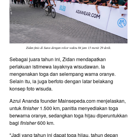
Zidan finis di Sutos dengan rekor waktu 84 jam 13 menit 29 detik.
Sebagai juara tahun ini, Zidan mendapatkan
perlakuan istimewa layaknya wisudawan. Ia
mengenakan toga dan selempang warna oranye.
Selain itu, ia juga berfoto dengan latar belakang
konsep foto wisuda.
Azrul Ananda founder Mainsepeda.com menjelaskan,
untuk
finisher
1.500 km, panitia menyediakan toga
berwarna oranye, sedangkan toga hijau diperuntukkan
bagi
finisher
600 km.
"Jadi yang tahun ini dapat toga hijau, tahun depan