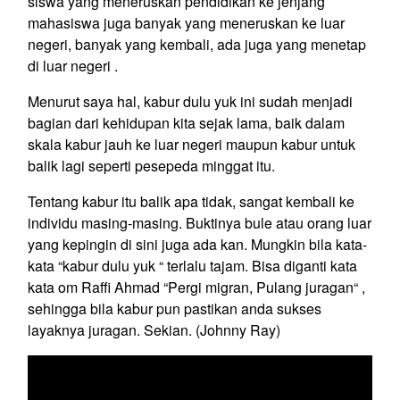
siswa yang meneruskan pendidikan ke jenjang
mahasiswa juga banyak yang meneruskan ke luar
negeri, banyak yang kembali, ada juga yang menetap
di luar negeri .
Menurut saya hal, kabur dulu yuk ini sudah menjadi
bagian dari kehidupan kita sejak lama, baik dalam
skala kabur jauh ke luar negeri maupun kabur untuk
balik lagi seperti pesepeda minggat itu.
Tentang kabur itu balik apa tidak, sangat kembali ke
individu masing-masing. Buktinya bule atau orang luar
yang kepingin di sini juga ada kan. Mungkin bila kata-
kata “kabur dulu yuk “ terlalu tajam. Bisa diganti kata
kata om Raffi Ahmad “Pergi migran, Pulang juragan“ ,
sehingga bila kabur pun pastikan anda sukses
layaknya juragan. Sekian. (Johnny Ray)