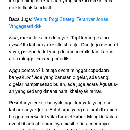
tengah himpitan keadaan yang seakan makin lama
makin tidak kondusif.
Baca Juga:
Meniru Pogi Strategi Teranyar Jonas
Vingegaard dkk
Nah
, maka itu kabur dulu yuk. Tapi tenang, kalau
cyclist
itu kaburnya ke situ situ aja. Dan juga menurut
saya, pesepeda ini yang duluan memikirkan kabur
atau minggat secara periodik.
Ngga
percaya? Liat aja event minggat sepedaan
banyak
loh! A
da yang barusan digelar, ada yang
digelar hampir setiap bulan, ada juga acara Agustus-
an yang sedang dinanti nanti khalayak ramai.
Pesertanya cukup banyak juga, ternyata yang niat
kabur banyak juga. Entah apa yang dialami di rumah
hingga mereka ini suka banget kabur. Mungkin kalau
event ditambah durasinya masih ada pesertanya