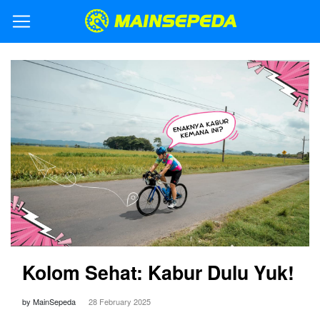
Kolom Sehat: Kabur Dulu Yuk!
by MainSepeda
28 February 2025