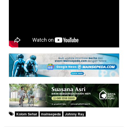
Kolom Sehat
mainsepeda
Johnny Ray