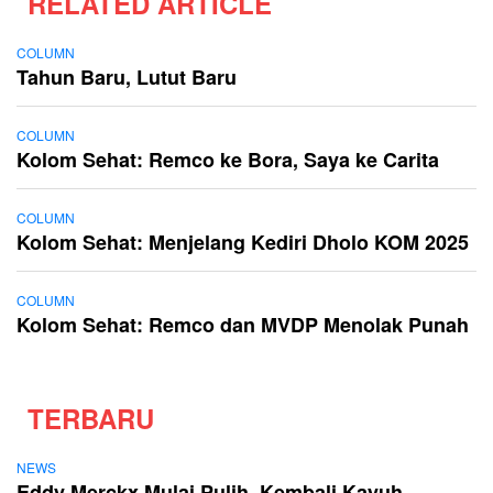
RELATED ARTICLE
COLUMN
Tahun Baru, Lutut Baru
COLUMN
Kolom Sehat: Remco ke Bora, Saya ke Carita
COLUMN
Kolom Sehat: Menjelang Kediri Dholo KOM 2025
COLUMN
Kolom Sehat: Remco dan MVDP Menolak Punah
TERBARU
NEWS
Eddy Merckx Mulai Pulih, Kembali Kayuh