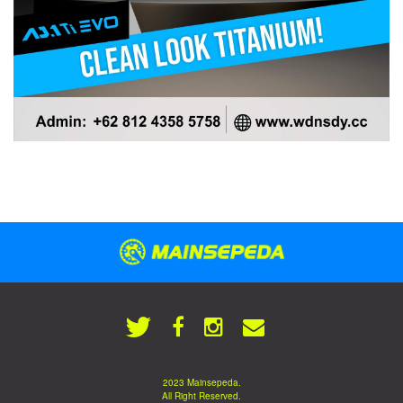
2023 Mainsepeda.
All Right Reserved.