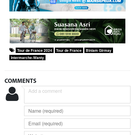
Tour de France 2024
Tour de France
Biniam Girmay
Intermarche-Wanty
COMMENTS