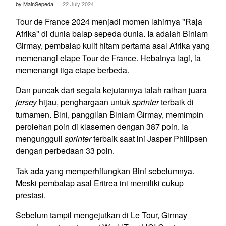
by MainSepeda
22 July 2024
Tour de France 2024 menjadi momen lahirnya "Raja
Afrika" di dunia balap sepeda dunia. Ia adalah Biniam
Girmay, pembalap kulit hitam pertama asal Afrika yang
memenangi etape Tour de France. Hebatnya lagi, ia
memenangi tiga etape berbeda.
Dan puncak dari segala kejutannya ialah raihan juara
jersey
hijau, penghargaan untuk
sprinter
terbaik di
turnamen. Bini, panggilan Biniam Girmay, memimpin
perolehan poin di klasemen dengan 387 poin. Ia
mengungguli
sprinter
terbaik saat ini Jasper Philipsen
dengan perbedaan 33 poin.
Tak ada yang memperhitungkan Bini sebelumnya.
Meski pembalap asal Eritrea ini memiliki cukup
prestasi.
Sebelum tampil mengejutkan di Le Tour, Girmay