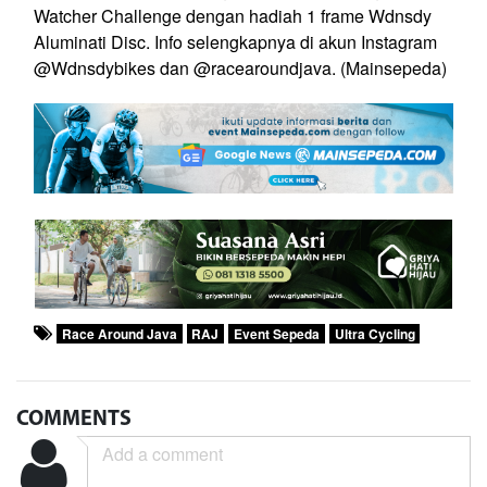
Watcher Challenge dengan hadiah 1 frame Wdnsdy
Aluminati Disc. Info selengkapnya di akun Instagram
@Wdnsdybikes dan @racearoundjava. (Mainsepeda)
Race Around Java
RAJ
Event Sepeda
Ultra Cycling
COMMENTS