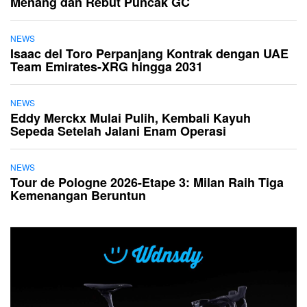
Menang dan Rebut Puncak GC
NEWS
Isaac del Toro Perpanjang Kontrak dengan UAE
Team Emirates-XRG hingga 2031
NEWS
Eddy Merckx Mulai Pulih, Kembali Kayuh
Sepeda Setelah Jalani Enam Operasi
NEWS
Tour de Pologne 2026-Etape 3: Milan Raih Tiga
Kemenangan Beruntun