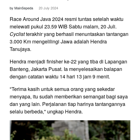
by MainSepeda
20 July 2024
Race Around Java 2024 resmi tuntas setelah waktu
melewati pukul 23.59 WIB Sabtu malam, 20 Juli.
Cyclist
terakhir yang berhasil menuntaskan tantangan
3.000 Km mengelilingi Jawa adalah Hendra
Tanujaya.
Hendra menjadi finisher ke-22 yang tiba di Lapangan
Banteng, Jakarta Pusat. Ia menyelesaikan balapan
dengan catatan waktu 14 hari 13 jam 9 menit.
"Terima kasih untuk semua orang yang sekedar
menyapa, itu sudah memberikan semangat bagi saya
dan yang lain. Perjalanan tiap harinya tantangannya
selalu berbeda," ungkap Hendra.