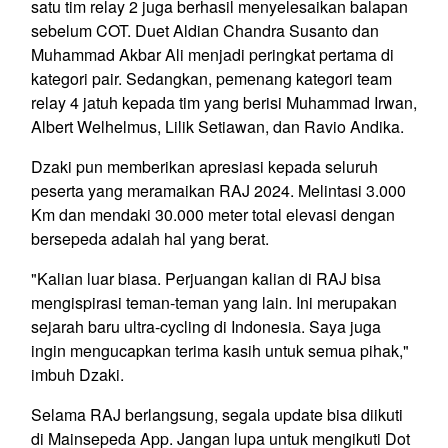
satu tim relay 2 juga berhasil menyelesaikan balapan
sebelum COT. Duet Aldian Chandra Susanto dan
Muhammad Akbar Ali menjadi peringkat pertama di
kategori pair. Sedangkan, pemenang kategori team
relay 4 jatuh kepada tim yang berisi Muhammad Irwan,
Albert Welhelmus, Lilik Setiawan, dan Ravio Andika.
Dzaki pun memberikan apresiasi kepada seluruh
peserta yang meramaikan RAJ 2024. Melintasi 3.000
Km dan mendaki 30.000 meter total elevasi dengan
bersepeda adalah hal yang berat.
"Kalian luar biasa. Perjuangan kalian di RAJ bisa
mengispirasi teman-teman yang lain. Ini merupakan
sejarah baru ultra-cycling di Indonesia. Saya juga
ingin mengucapkan terima kasih untuk semua pihak,"
imbuh Dzaki.
Selama RAJ berlangsung, segala update bisa diikuti
di Mainsepeda App. Jangan lupa untuk mengikuti Dot