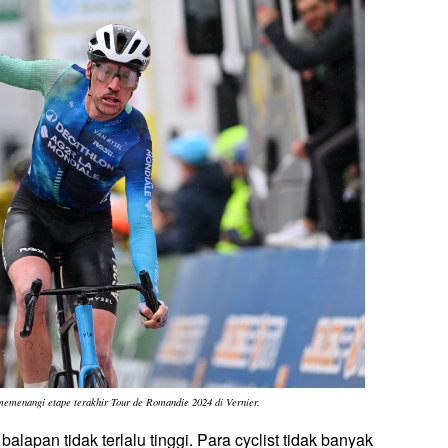
memenangi etape terakhir Tour de Romandie 2024 di Vernier.
lapan tidak terlalu tinggi. Para cyclist tidak banyak