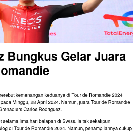
z Bungkus Gelar Juara
Romandie
erebut kemenangan keduanya di Tour de Romandie 2024
r pada Minggu, 28 April 2024. Namun, juara Tour de Romandie
 Grenadiers Carlos Rodriguez.
 selama lima hari balapan di Swiss. Ia tak sekalipun
rolog di Tour de Romandie 2024. Namun, penampilannya cukup