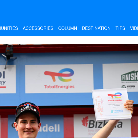
UNITIES
ACCESSORIES
COLUMN
DESTINATION
TIPS
VID