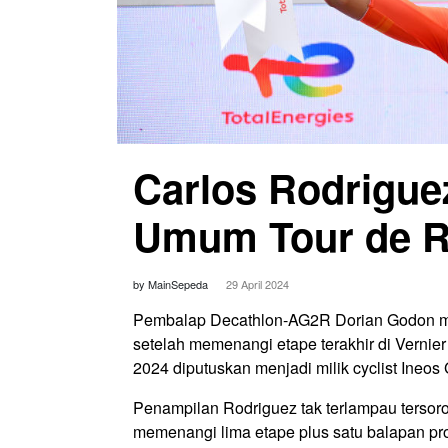
Carlos Rodrigue
Umum Tour de 
by MainSepeda
29 April 2024
Pembalap Decathlon-AG2R Dorian Godon m
setelah memenangi etape terakhir di Vernie
2024 diputuskan menjadi milik cyclist Ineos
Penampilan Rodriguez tak terlampau tersorot
memenangi lima etape plus satu balapan p