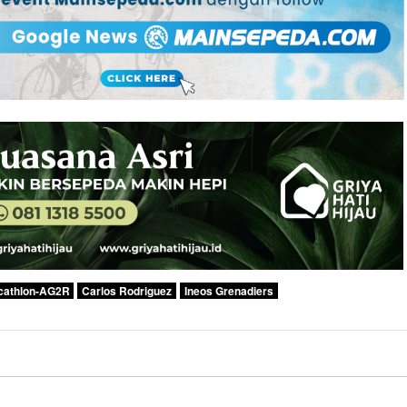
cathlon-AG2R
Carlos Rodriguez
Ineos Grenadiers