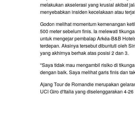
melakukan akselerasi yang krusial akibat j
menyebabkan insiden kecelakaan atau terja
Godon melihat momentum kemenangan ketika 
500 meter sebelum finis. Ia melewati tiku
untuk mengejar pembalap Arkéa-B&B Hotels 
terdepan. Aksinya tersebut dibuntuti oleh S
yang akhirnya berhak atas posisi 2 dan 3.
"Saya tidak mau mengambil risiko di tikunga
dengan baik. Saya melihat garis finis dan ta
Ajang Tour de Romandie merupakan gelaran
UCI Giro d'Italia yang diselenggarakan 4-2