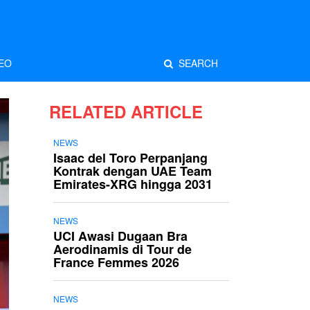
EO
SEARCH
RELATED ARTICLE
NEWS
Isaac del Toro Perpanjang
Kontrak dengan UAE Team
Emirates-XRG hingga 2031
NEWS
UCI Awasi Dugaan Bra
Aerodinamis di Tour de
France Femmes 2026
NEWS