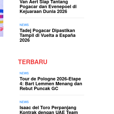
Van Aert Siap Tantang
Pogacar dan Evenepoel di
Kejuaraan Dunia 2026
NEWS
Tadej Pogacar Dipastikan
Tampil di Vuelta a España
2026
TERBARU
NEWS
Tour de Pologne 2026-Etape
4: Bart Lemmen Menang dan
Rebut Puncak GC
NEWS
Isaac del Toro Perpanjang
Kontrak dengan UAE Team