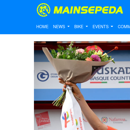
HOME
NEWS
BIKE
EVENTS
COMM