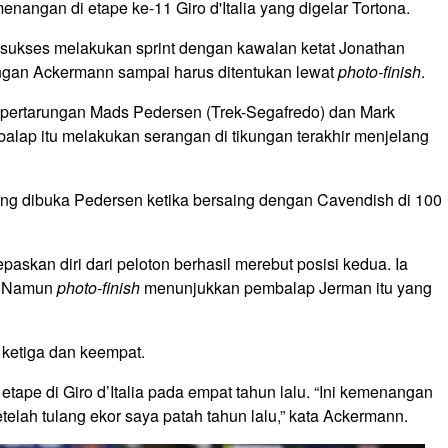
enangan di etape ke-11 Giro d'Italia yang digelar Tortona.
sukses melakukan sprint dengan kawalan ketat Jonathan
ngan Ackermann sampai harus ditentukan lewat
photo-finish
.
pertarungan Mads Pedersen (Trek-Segafredo) dan Mark
lap itu melakukan serangan di tikungan terakhir menjelang
ng dibuka Pedersen ketika bersaing dengan Cavendish di 100
askan diri dari peloton berhasil merebut posisi kedua. Ia
n. Namun
photo-finish
menunjukkan pembalap Jerman itu yang
ketiga dan keempat.
ape di Giro d’Italia pada empat tahun lalu. “Ini kemenangan
telah tulang ekor saya patah tahun lalu,” kata Ackermann.