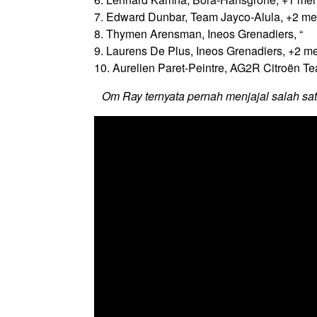
7. Edward Dunbar, Team Jayco-Alula, +2 men
8. Thymen Arensman, Ineos Grenadiers, “
9. Laurens De Plus, Ineos Grenadiers, +2 me
10. Aurelien Paret-Peintre, AG2R Citroën Te
Om Ray ternyata pernah menjajal salah satu