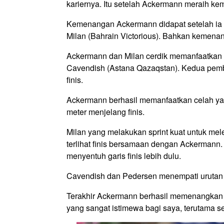
kariernya. Itu setelah Ackermann meraih kem
Kemenangan Ackermann didapat setelah ia 
Milan (Bahrain Victorious). Bahkan kemena
Ackermann dan Milan cerdik memanfaatkan 
Cavendish (Astana Qazaqstan). Kedua pemba
finis.
Ackermann berhasil memanfaatkan celah ya
meter menjelang finis.
Milan yang melakukan sprint kuat untuk melep
terlihat finis bersamaan dengan Ackerman
menyentuh garis finis lebih dulu.
Cavendish dan Pedersen menempati urutan 
Terakhir Ackermann berhasil memenangkan et
yang sangat istimewa bagi saya, terutama se