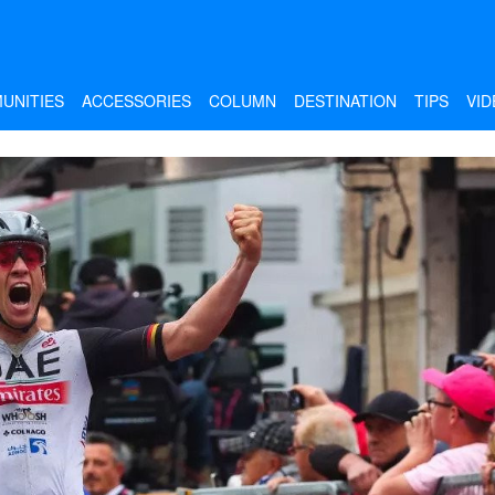
UNITIES
ACCESSORIES
COLUMN
DESTINATION
TIPS
VID