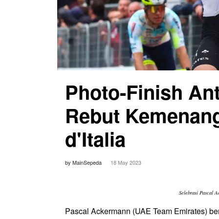
Photo-Finish An
Rebut Kemenang
d'Italia
by MainSepeda
18 May 2023
Selebrasi Pascal 
Pascal Ackermann (UAE Team Emirates) berh