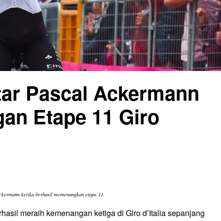
tar Pascal Ackermann
an Etape 11 Giro
Ackermann ketika berhasil memenangkan etape 11.
asil meraih kemenangan ketiga di Giro d’Italia sepanjang