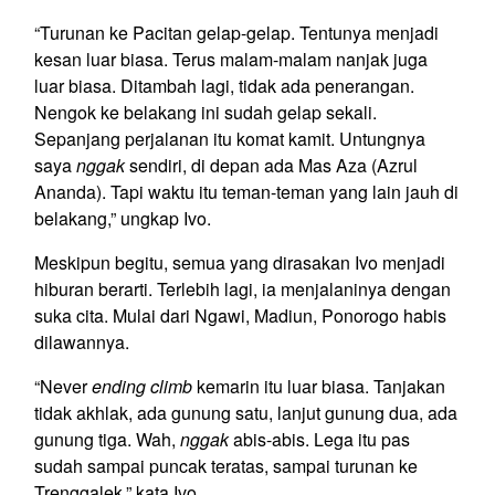
“Turunan ke Pacitan gelap-gelap. Tentunya menjadi
kesan luar biasa. Terus malam-malam nanjak juga
luar biasa. Ditambah lagi, tidak ada penerangan.
Nengok ke belakang ini sudah gelap sekali.
Sepanjang perjalanan itu komat kamit. Untungnya
saya
nggak
sendiri, di depan ada Mas Aza (Azrul
Ananda). Tapi waktu itu teman-teman yang lain jauh di
belakang,” ungkap Ivo.
Meskipun begitu, semua yang dirasakan Ivo menjadi
hiburan berarti. Terlebih lagi, ia menjalaninya dengan
suka cita. Mulai dari Ngawi, Madiun, Ponorogo habis
dilawannya.
“Never
ending climb
kemarin itu luar biasa. Tanjakan
tidak akhlak, ada gunung satu, lanjut gunung dua, ada
gunung tiga. Wah,
nggak
abis-abis. Lega itu pas
sudah sampai puncak teratas, sampai turunan ke
Trenggalek,” kata Ivo.