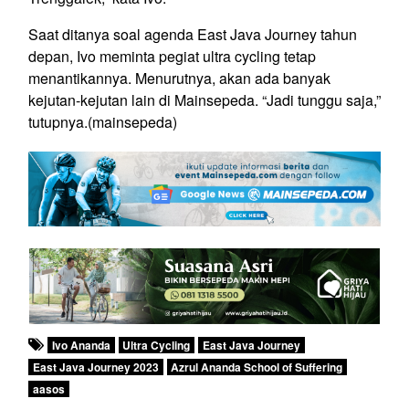
Saat ditanya soal agenda East Java Journey tahun
depan, Ivo meminta pegiat ultra cycling tetap
menantikannya. Menurutnya, akan ada banyak
kejutan-kejutan lain di Mainsepeda. “Jadi tunggu saja,”
tutupnya.(mainsepeda)
Ivo Ananda
Ultra Cycling
East Java Journey
East Java Journey 2023
Azrul Ananda School of Suffering
aasos