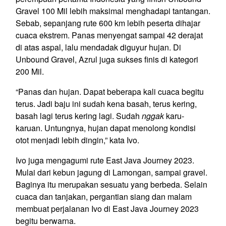
Gravel 100 Mil lebih maksimal menghadapi tantangan.
Sebab, sepanjang rute 600 km lebih peserta dihajar
cuaca ekstrem. Panas menyengat sampai 42 derajat
di atas aspal, lalu mendadak diguyur hujan. Di
Unbound Gravel, Azrul juga sukses finis di kategori
200 Mil.
“Panas dan hujan. Dapat beberapa kali cuaca begitu
terus. Jadi baju ini sudah kena basah, terus kering,
basah lagi terus kering lagi. Sudah
nggak
karu-
karuan. Untungnya, hujan dapat menolong kondisi
otot menjadi lebih dingin,” kata Ivo.
Ivo juga mengagumi rute East Java Journey 2023.
Mulai dari kebun jagung di Lamongan, sampai gravel.
Baginya itu merupakan sesuatu yang berbeda. Selain
cuaca dan tanjakan, pergantian siang dan malam
membuat perjalanan Ivo di East Java Journey 2023
begitu berwarna.