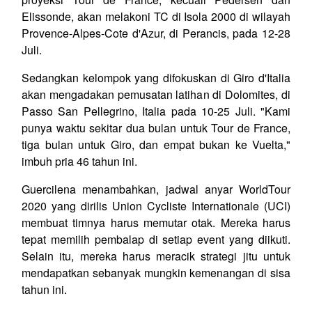
Elissonde, akan melakoni TC di Isola 2000 di wilayah
Provence-Alpes-Cote d'Azur, di Perancis, pada 12-28
Juli.
Sedangkan kelompok yang difokuskan di Giro d'Italia
akan mengadakan pemusatan latihan di Dolomites, di
Passo San Pellegrino, Italia pada 10-25 Juli. "Kami
punya waktu sekitar dua bulan untuk Tour de France,
tiga bulan untuk Giro, dan empat bukan ke Vuelta,"
imbuh pria 46 tahun ini.
Guercilena menambahkan, jadwal anyar WorldTour
2020 yang dirilis Union Cycliste Internationale (UCI)
membuat timnya harus memutar otak. Mereka harus
tepat memilih pembalap di setiap event yang diikuti.
Selain itu, mereka harus meracik strategi jitu untuk
mendapatkan sebanyak mungkin kemenangan di sisa
tahun ini.