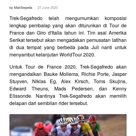
by MainSepeda
27 June 2020
Trek-Segafredo telah mengumumkan komposisi
lengkap pembalap yang akan diturunkan di Tour de
France dan Giro d'Italia tahun ini. Tim asal Amerika
Serikat tersebut akan mengadakan pemusatan latihan
di dua tempat yang berbeda pada Juli nanti untuk
menyambut kelanjutan WorldTour 2020.
Untuk Tour de France 2020, Trek-Segafredo akan
mengandalkan Bauke Mollema, Richie Porte, Jasper
Stuyven, Niklas Eg, Alex Kirsch, Toms Skujins,
Edward Theuns, Mads Pedersen, dan Kenny
Elissonde. Nantinya Trek-Segafredo akan memilih
delapan dari sembilan rider tersebut.