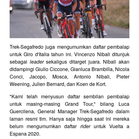
Trek-Segafredo juga mengumumkan daftar pembalap
untuk Giro d'Italia tahun ini. Vincenzo Nibali ditunjuk
sebagai
leader
sekaligus ditarget juara. Nibali akan
didampingi Giulio Ciccone, Gianluca Brambilla, Nicola
Conci, Jacopo, Mosca, Antonio Nibali, Pieter
Weening, Julien Bernard, dan Koen de Kort.
"Kami telah menyusun daftar sembilan pembalap
untuk masing-masing Grand Tour," bilang Luca
Guercilena, General Manager Trek-Segafredo dalam
laman resmi tim. Hanya saja hingga saat ini mereka
belum mengumumkan daftar
rider
untuk Vuelta a
Espana 2020.