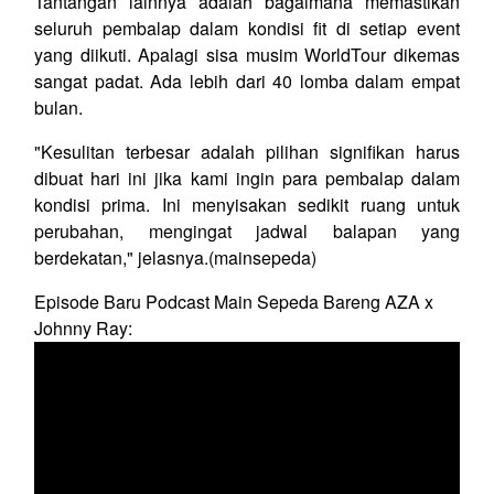
Tantangan lainnya adalah bagaimana memastikan
seluruh pembalap dalam kondisi fit di setiap event
yang diikuti. Apalagi sisa musim WorldTour dikemas
sangat padat. Ada lebih dari 40 lomba dalam empat
bulan.
"Kesulitan terbesar adalah pilihan signifikan harus
dibuat hari ini jika kami ingin para pembalap dalam
kondisi prima. Ini menyisakan sedikit ruang untuk
perubahan, mengingat jadwal balapan yang
berdekatan," jelasnya.(mainsepeda)
Episode Baru Podcast Main Sepeda Bareng AZA x
Johnny Ray: