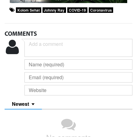
Kolom Sehat
Johnny Ray
COVID-19
Coronavirus
COMMENTS
Newest