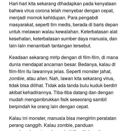
Hari-hari kita sekarang dihadapkan pada kenyataan
bahwa virus corona telah menyebar dengan cepat,
menjadi momok kehidupan. Para pengabdi
masyarakat, seperti tim medis, berada di baris depan
untuk melawan walau kewalahan. Keterbatasan alat
kesehatan, keterbatasan sumber daya manusia, dan
lain-lain menambah tantangan tersebut.
Keadaan sekarang mirip dengan di film-film, di mana
dunia mendapat ancaman besar. Bedanya, kalau di
film-film itu lawannya jelas. Seperti monster jahat,
zombie
, atau
alien
. Nah, lawan kita sekarang virus,
tidak bisa dilihat. Tidak ada tanda bulu kuduk berdiri
akibat kehadirannya. Tiba-tiba datang dan dengan
mudah mengambrukkan fisik seseorang sambil
berpindah ke orang lain dengan cepat.
Kalau ini monster, manusia bisa mengirim peralatan
perang canggih. Kalau zombie, panduan