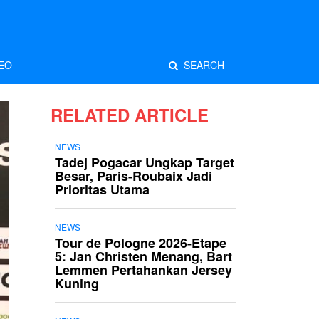
EO
SEARCH
RELATED ARTICLE
NEWS
Tadej Pogacar Ungkap Target
Besar, Paris-Roubaix Jadi
Prioritas Utama
NEWS
Tour de Pologne 2026-Etape
5: Jan Christen Menang, Bart
Lemmen Pertahankan Jersey
Kuning