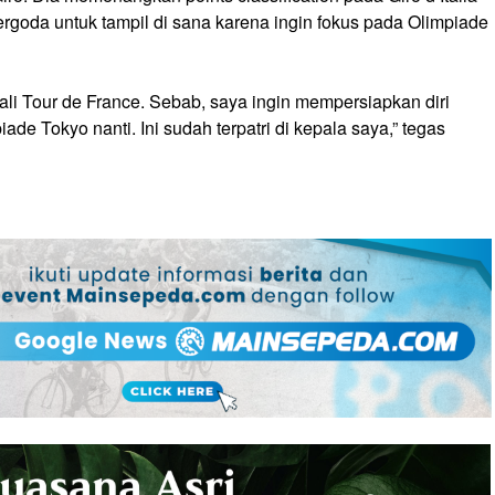
ergoda untuk tampil di sana karena ingin fokus pada Olimpiade
uali Tour de France. Sebab, saya ingin mempersiapkan diri
ade Tokyo nanti. Ini sudah terpatri di kepala saya,” tegas