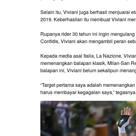
Selain itu, Viviani juga berhasil menjuarai e
2019. Keberhasilan itu membuat Viviani mendu
Rupanya rider 30 tahun ini ingin mengula
Confidis, Viviani akan mengambil peran sebag
Kepada media asal Italia, La Nazione, Viv
memenangkan balapan klasik, Milan-San Rem
balapan ini, Viviani belum sekalipun menan
“Target pertama saya adalah memenangkan 
harus membayar kegagalan saya,” tegasnya