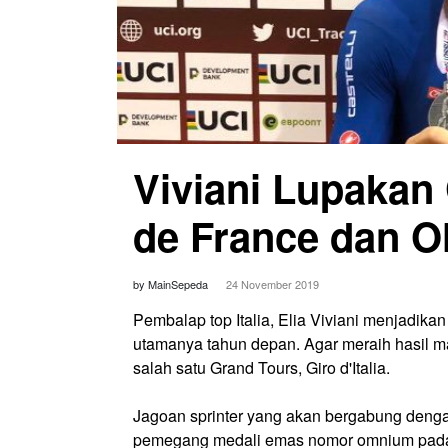
Viviani Lupakan 
de France dan O
by MainSepeda
24 November 2019
Pembalap top Italia, Elia Viviani menjadika
utamanya tahun depan. Agar meraih hasil ma
salah satu Grand Tours, Giro d'Italia.
Jagoan sprinter yang akan bergabung dengan
pemegang medali emas nomor omnium pada O