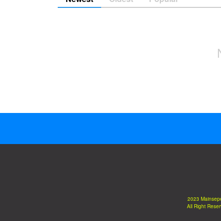
2023 Mainsep
All Right Rese