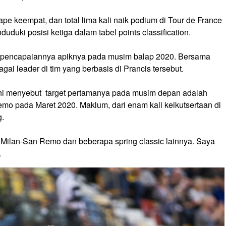
tape keempat, dan total lima kali naik podium di Tour de France
duki posisi ketiga dalam tabel points classification.
ng pencapaiannya apiknya pada musim balap 2020. Bersama
ai leader di tim yang berbasis di Prancis tersebut.
iani menyebut target pertamanya pada musim depan adalah
o pada Maret 2020. Maklum, dari enam kali keikutsertaan di
g.
Milan-San Remo dan beberapa spring classic lainnya. Saya
.