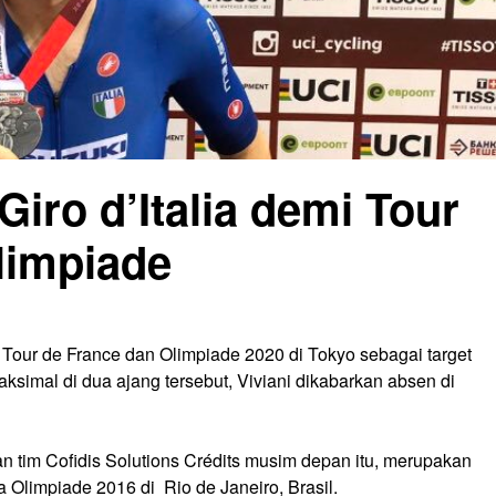
Giro d’Italia demi Tour
limpiade
n Tour de France dan Olimpiade 2020 di Tokyo sebagai target
ksimal di dua ajang tersebut, Viviani dikabarkan absen di
 tim Cofidis Solutions Crédits musim depan itu, merupakan
limpiade 2016 di Rio de Janeiro, Brasil.