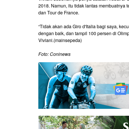
2018. Namun, itu tidak lantas membuatnya t
dan Tour de France.
“Tidak akan ada Giro d'Italia bagi saya, kec
dengan baik, dan tampil 100 persen di Olimpi
Viviani.(mainsepeda)
Foto: Coninews