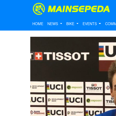
HOME
NEWS
BIKE
EVENTS
COMM