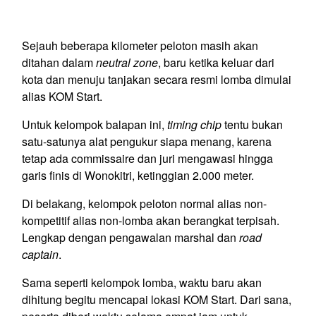
Sejauh beberapa kilometer peloton masih akan
ditahan dalam
neutral zone
, baru ketika keluar dari
kota dan menuju tanjakan secara resmi lomba dimulai
alias KOM Start.
Untuk kelompok balapan ini,
timing chip
tentu bukan
satu-satunya alat pengukur siapa menang, karena
tetap ada commissaire dan juri mengawasi hingga
garis finis di Wonokitri, ketinggian 2.000 meter.
Di belakang, kelompok peloton normal alias non-
kompetitif alias non-lomba akan berangkat terpisah.
Lengkap dengan pengawalan marshal dan
road
captain
.
Sama seperti kelompok lomba, waktu baru akan
dihitung begitu mencapai lokasi KOM Start. Dari sana,