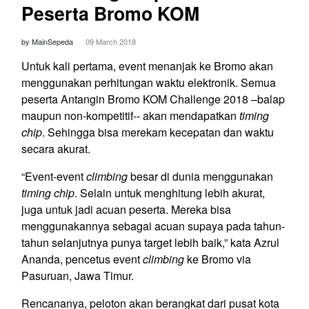
Peserta Bromo KOM
by MainSepeda
09 March 2018
Untuk kali pertama, event menanjak ke Bromo akan
menggunakan perhitungan waktu elektronik. Semua
peserta Antangin Bromo KOM Challenge 2018 –balap
maupun non-kompetitif-- akan mendapatkan
timing
chip
. Sehingga bisa merekam kecepatan dan waktu
secara akurat.
“Event-event
climbing
besar di dunia menggunakan
timing chip
. Selain untuk menghitung lebih akurat,
juga untuk jadi acuan peserta. Mereka bisa
menggunakannya sebagai acuan supaya pada tahun-
tahun selanjutnya punya target lebih baik,” kata Azrul
Ananda, pencetus event
climbing
ke Bromo via
Pasuruan, Jawa Timur.
Rencananya, peloton akan berangkat dari pusat kota