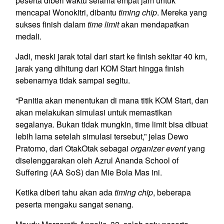
peserta diberi waktu selama empat jam untuk
mencapai Wonokitri, dibantu
timing chip
. Mereka yang
sukses finish dalam
time limit
akan mendapatkan
medali.
Jadi, meski jarak total dari start ke finish sekitar 40 km,
jarak yang dihitung dari KOM Start hingga finish
sebenarnya tidak sampai segitu.
“Panitia akan menentukan di mana titik KOM Start, dan
akan melakukan simulasi untuk memastikan
segalanya. Bukan tidak mungkin, time limit bisa dibuat
lebih lama setelah simulasi tersebut,” jelas Dewo
Pratomo, dari OtakOtak sebagai
organizer event
yang
diselenggarakan oleh Azrul Ananda School of
Suffering (AA SoS) dan Mie Bola Mas ini.
Ketika diberi tahu akan ada
timing chip
, beberapa
peserta mengaku sangat senang.