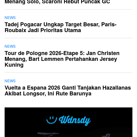
Menang Solo, Scaroni Rebut Puncak GC
NEWS
Tadej Pogacar Ungkap Target Besar, Paris-
Roubaix Jadi Prioritas Utama
NEWS
Tour de Pologne 2026-Etape 5: Jan Christen
Menang, Bart Lemmen Pertahankan Jersey
Kuning
NEWS
Vuelta a Espana 2026 Ganti Tanjakan Hazallanas
Akibat Longsor, Ini Rute Barunya