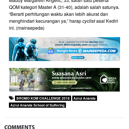
Maudy Margareth Angelic, 33, salah satu peserta
QOM kategori Master A (31-40), adalah salah satunya.
“Berarti perhitungan waktu akan lebih akurat dan
menghindari kecurangan ya,” harap
cyclist
asal Kediri
ini. (mainsepeda)
BROMO KOM CHALLENGE 2018
Azrul Ananda
Azrul Ananda School of Suffering
COMMENTS