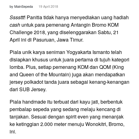
by MainSepeda
19 April 2018
Ssssttt
! Panitia tidak hanya menyediakan uang hadiah
cash
untuk para pemenang Antangin Bromo KOM
Challenge 2018, yang diselenggarakan Sabtu, 21
April ini di Pasuruan, Jawa Timur.
Piala unik karya seniman Yogyakarta Ismanto telah
disiapkan khusus untuk juara pertama di tujuh kategori
lomba. Plus, setiap pemenang KOM dan QOM (King
and Queen of the Mountain) juga akan mendapatkan
jersey polkadot tanda juara sebagai kenang-kenangan
dari SUB Jersey.
Piala handmade itu terbuat dari kayu jati, berbentuk
pembalap sepeda yang sedang melaju kencang di
tanjakan. Sesuai dengan spirit even yang menanjak
ke ketinggian 2.000 meter menuju Wonokitri, Bromo,
ini.