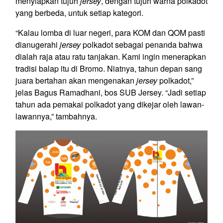
menyiapkan tujuh
jersey
, dengan tujuh warna polkadot
yang berbeda, untuk setiap kategori.
“Kalau lomba di luar negeri, para KOM dan QOM pasti
dianugerahi
jersey
polkadot sebagai penanda bahwa
dialah raja atau ratu tanjakan. Kami ingin menerapkan
tradisi balap itu di Bromo. Niatnya, tahun depan sang
juara bertahan akan mengenakan
jersey
polkadot,”
jelas Bagus Ramadhani, bos SUB Jersey. “Jadi setiap
tahun ada pemakai polkadot yang dikejar oleh lawan-
lawannya,” tambahnya.