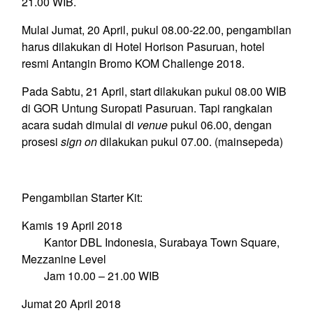
21.00 WIB.
Mulai Jumat, 20 April, pukul 08.00-22.00, pengambilan
harus dilakukan di Hotel Horison Pasuruan, hotel
resmi Antangin Bromo KOM Challenge 2018.
Pada Sabtu, 21 April, start dilakukan pukul 08.00 WIB
di GOR Untung Suropati Pasuruan. Tapi rangkaian
acara sudah dimulai di
venue
pukul 06.00, dengan
prosesi
sign on
dilakukan pukul 07.00. (mainsepeda)
Pengambilan Starter Kit:
Kamis 19 April 2018
Kantor DBL Indonesia, Surabaya Town Square,
Mezzanine Level
Jam 10.00 – 21.00 WIB
Jumat 20 April 2018