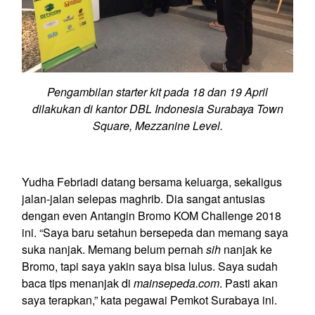
Pengambilan starter kit pada 18 dan 19 April
dilakukan di kantor DBL Indonesia Surabaya Town
Square, Mezzanine Level.
Yudha Febriadi datang bersama keluarga, sekaligus
jalan-jalan selepas maghrib. Dia sangat antusias
dengan even Antangin Bromo KOM Challenge 2018
ini. “Saya baru setahun bersepeda dan memang saya
suka nanjak. Memang belum pernah
sih
nanjak ke
Bromo, tapi saya yakin saya bisa lulus. Saya sudah
baca tips menanjak di
mainsepeda.com
. Pasti akan
saya terapkan,” kata pegawai Pemkot Surabaya ini.