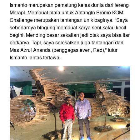
Ismanto merupakan pematung kelas dunia dari lereng
Merapi. Membuat piala untuk Antangin Bromo KOM
Challenge merupakan tantangan unik baginya. “Saya
sebenarnya bingung membuat karya seni kalau kecil
begini. Mending besar sekalian jadi otak saya bisa liar
berkarya. Tapi, saya selesaikan juga tantangan dari
Mas Azrul Ananda (penggagas even, Red),” tutur
Ismanto lantas tertawa.