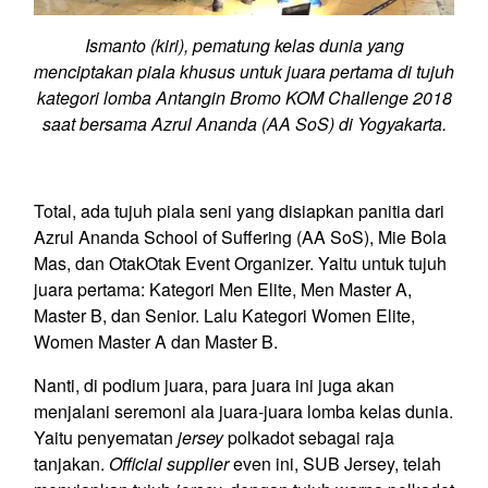
Ismanto (kiri), pematung kelas dunia yang
menciptakan piala khusus untuk juara pertama di tujuh
kategori lomba Antangin Bromo KOM Challenge 2018
saat bersama Azrul Ananda (AA SoS) di Yogyakarta.
Total, ada tujuh piala seni yang disiapkan panitia dari
Azrul Ananda School of Suffering (AA SoS), Mie Bola
Mas, dan OtakOtak Event Organizer. Yaitu untuk tujuh
juara pertama: Kategori Men Elite, Men Master A,
Master B, dan Senior. Lalu Kategori Women Elite,
Women Master A dan Master B.
Nanti, di podium juara, para juara ini juga akan
menjalani seremoni ala juara-juara lomba kelas dunia.
Yaitu penyematan
jersey
polkadot sebagai raja
tanjakan.
Official supplier
even ini, SUB Jersey, telah