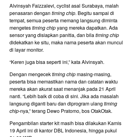
Alvinsyah Faizzalevi, cyclist asal Surabaya, malah
penasaran dengan
timing chip
. Begitu sampai di
tempat, semua peserta memang langsung diminta
mengetes
timing chip
yang mereka dapatkan. Ada
sensor yang disiapkan panitia, dan bila
timing chip
didekatkan ke situ, maka nama peserta akan muncul
di layar monitor.
“Keren juga bisa seperti ini,” kata Alvinsyah.
Dengan mengecek
timing chip
masing-masing,
peserta bisa memastikan nama dan catatan waktu
mereka akan akurat saat menanjak pada 21 April
nanti. “Lebih baik di coba di sini. Jika ada masalah
langsung diganti baru dan diprogram ulang
timing
chip
-nya,” terang Dewo Pratomo, bos OtakOtak.
Pengambilan starter kit masih bisa dilakukan Kamis
19 April ini di kantor DBL Indonesia, hingga pukul