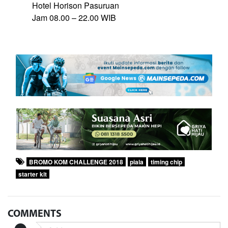
Hotel Horison Pasuruan
Jam 08.00 – 22.00 WIB
BROMO KOM CHALLENGE 2018
piala
timing chip
starter kit
COMMENTS