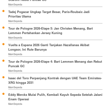
MainSepeda
Tadej Pogacar Ungkap Target Besar, Paris-Roubaix Jadi
Prioritas Utama
MainSepeda
Tour de Pologne 2026-Etape 5: Jan Christen Menang, Bart
Lemmen Pertahankan Jersey Kuning
MainSepeda
Vuelta a Espana 2026 Ganti Tanjakan Hazallanas Akibat
Longsor, Ini Rute Barunya
MainSepeda
Tour de Pologne 2026-Etape 4: Bart Lemmen Menang dan Rebut
Puncak GC
MainSepeda
Isaac del Toro Perpanjang Kontrak dengan UAE Team Emirates-
XRG hingga 2031
MainSepeda
Eddy Merckx Mulai Pulih, Kembali Kayuh Sepeda Setelah Jalani
Enam Operasi
MainSepeda