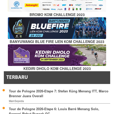
BROMO KOM CHALLENGE 2023
BANYUWANGI BLUE FIRE IJEN KOM CHALLENGE 2023
KEDIRI DHOLO KOM CHALLENGE 2023
TERBARU
Tour de Pologne 2026-Etape 7: Stefan Küng Menang ITT, Marco
Brenner Juara Overall
MainSepeda
Tour de Pologne 2026-Etape 6: Louis Barré Menang Solo,
Scaroni Rebut Puncak GC