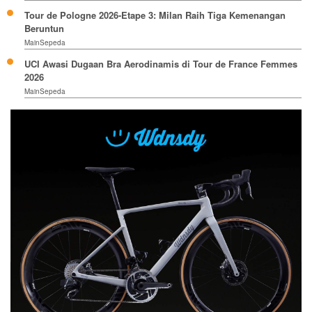
Tour de Pologne 2026-Etape 3: Milan Raih Tiga Kemenangan
Beruntun
MainSepeda
UCI Awasi Dugaan Bra Aerodinamis di Tour de France Femmes
2026
MainSepeda